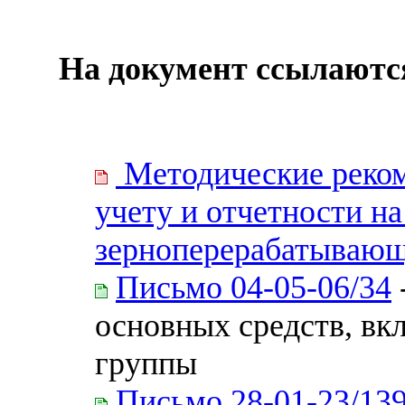
На документ ссылаютс
Методические реком
учету и отчетности н
зерноперерабатывающ
Письмо 04-05-06/34
основных средств, в
группы
Письмо 28-01-23/1