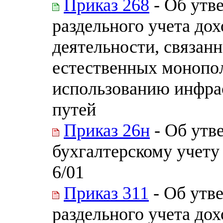
Приказ 268
- Об утв
раздельного учета дох
деятельности, связанн
естественных монопол
использованию инфра
путей
Приказ 26н
- Об утв
бухгалтерскому учету
6/01
Приказ 311
- Об утв
раздельного учета до