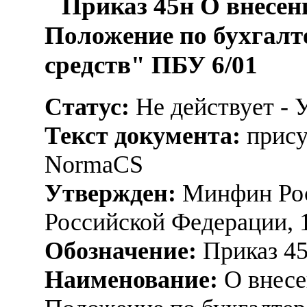
Приказ 45н О внесен
Положение по бухгалт
средств" ПБУ 6/01
Статус:
Не действует - 
Текст документа:
прису
NormaCS
Утвержден:
Минфин Рос
Российской Федерации, 
Обозначение:
Приказ 4
Наименование:
О внесе