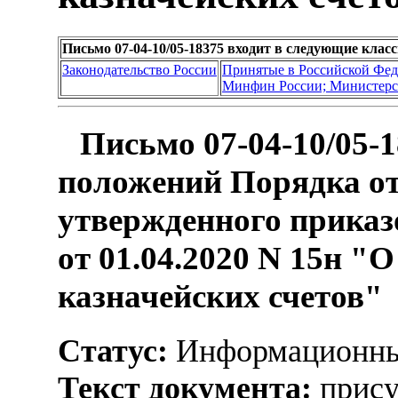
Письмо 07-04-10/05-18375 входит в следующие кла
Законодательство России
Принятые в Российской Фе
Минфин России; Министерс
Письмо 07-04-10/05-
положений Порядка от
утвержденного приказ
от 01.04.2020 N 15н "
казначейских счетов"
Статус:
Информационны
Текст документа:
прису