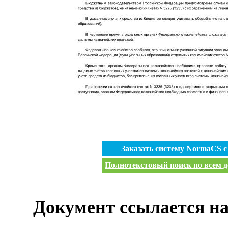
Заказать систему NormaCS 
Полнотекстовый поиск по всем д
Документ ссылается на