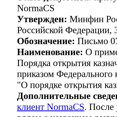
NormaCS
Утвержден:
Минфин Рос
Российской Федерации, 
Обозначение:
Письмо 07
Наименование:
О приме
Порядка открытия казна
приказом Федерального к
"О порядке открытия каз
Дополнительные сведе
клиент NormaCS
. После