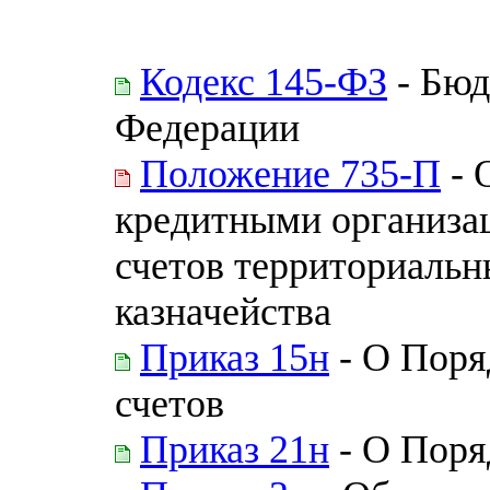
Кодекс 145-ФЗ
- Бюд
Федерации
Положение 735-П
- 
кредитными организа
счетов территориальн
казначейства
Приказ 15н
- О Поря
счетов
Приказ 21н
- О Поря