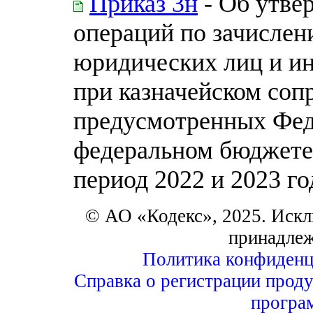
Приказ 3н
- Об утве
операций по зачислен
юридических лиц и и
при казначейском соп
предусмотренных Фед
федеральном бюджете 
период 2022 и 2023 го
© АО «Кодекс», 2025. Искл
принадле
Политика конфиденц
Справка о регистрации проду
програ