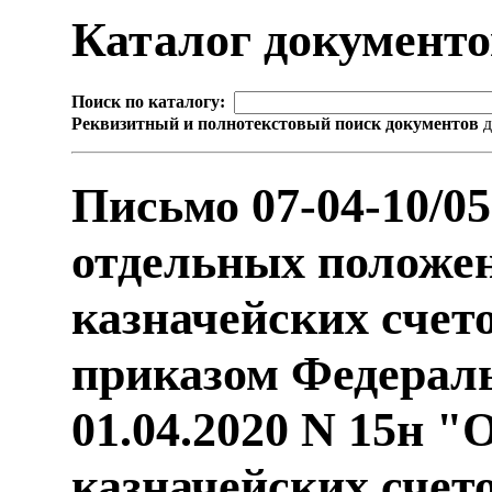
Каталог документ
Поиск по каталогу:
Реквизитный и полнотекстовый поиск документов
д
Письмо 07-04-10/0
отдельных положе
казначейских счет
приказом Федераль
01.04.2020 N 15н 
казначейских счет