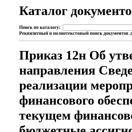
Каталог документ
Поиск по каталогу:
Реквизитный и полнотекстовый поиск документов
д
Приказ 12н Об утв
направления Сведе
реализации мероп
финансового обесп
текущем финансов
бюджетные ассигно