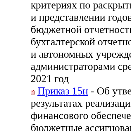
критериях по раскры
и представлении годо
бюджетной отчетност
бухгалтерской отчет
и автономных учрежд
администраторами сре
2021 год
Приказ 15н
- Об утв
результатах реализац
финансового обеспеч
бюджетные ассигнова