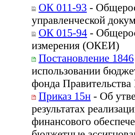
ОК 011-93
- Общерос
управленческой доку
ОК 015-94
- Общерос
измерения (ОКЕИ)
Постановление 1846
использовании бюдже
фонда Правительства
Приказ 15н
- Об утв
результатах реализац
финансового обеспеч
бюджетные ассигнова