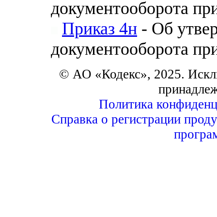
документооборота при
Приказ 4н
- Об утве
документооборота при
© АО «Кодекс», 2025. Искл
принадле
Политика конфиденц
Справка о регистрации проду
програ