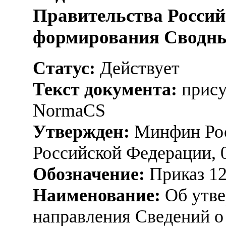
Правительства Россий
формирования Сводны
Статус:
Действует
Текст документа:
прису
NormaCS
Утвержден:
Минфин Рос
Российской Федерации, 
Обозначение:
Приказ 1
Наименование:
Об утве
направления Сведений о 