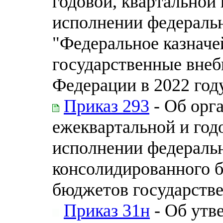
годовой, квартальной
исполнении федеральн
"Федеральное казначе
государственные вне
Федерации в 2022 год
Приказ 293
- Об орг
ежеквартальной и год
исполнении федераль
консолидированного 
бюджетов государств
Приказ 31н
- Об утв