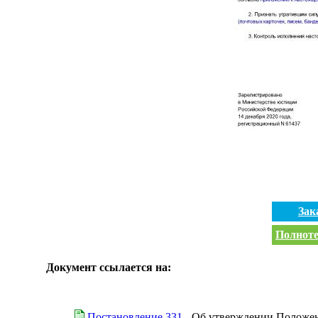
Зак
Полноте
Документ ссылается на:
Постановление 331
- Об утверждении Положен