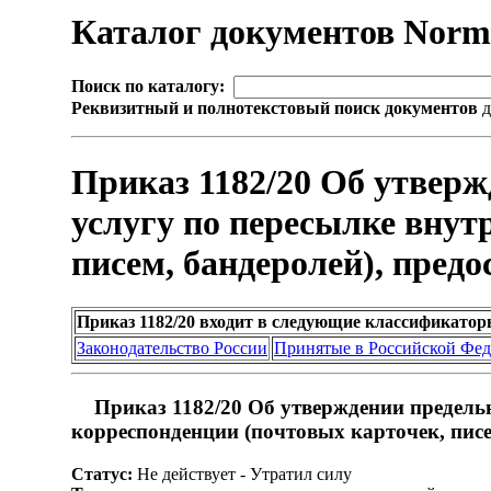
Каталог документов Nor
Поиск по каталогу:
Реквизитный и полнотекстовый поиск документов
д
Приказ 1182/20 Об утвер
услугу по пересылке внут
писем, бандеролей), пред
Приказ 1182/20 входит в следующие классификатор
Законодательство России
Принятые в Российской Фе
Приказ 1182/20 Об утверждении предель
корреспонденции (почтовых карточек, пис
Статус:
Не действует - Утратил силу