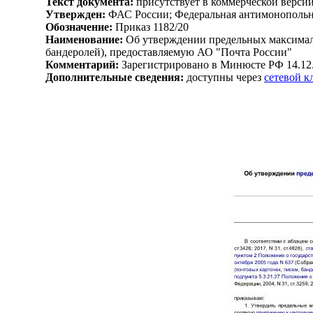
Текст документа:
присутствует в коммерческой верси
Утвержден:
ФАС России; Федеральная антимонопольна
Обозначение:
Приказ 1182/20
Наименование:
Об утверждении предельных максималь
бандеролей), предоставляемую АО "Почта России"
Комментарий:
Зарегистрировано в Минюсте РФ 14.12
Дополнительные сведения:
доступны через
сетевой 