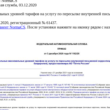
и NormaCS
я служба, 03.12.2020
ных уровней тарифов на услугу по пересылке внутренней пись
.2020, регистрационный № 61437.
клиент NormaCS
. После установки нажмите на иконку рядом с на