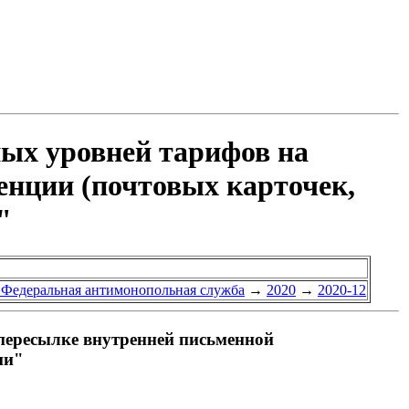
ых уровней тарифов на
енции (почтовых карточек,
"
 Федеральная антимонопольная служба
→
2020
→
2020-12
пересылке внутренней письменной
ии"