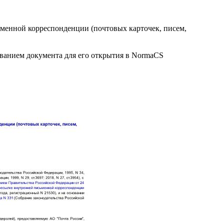
менной корреспонденции (почтовых карточек, писем,
званием документа для его открытия в NormaCS