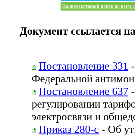
Полнотекстовый поиск по всем д
Документ ссылается на
Постановление 331
-
Федеральной антимон
Постановление 637
-
регулировании тариф
электросвязи и общед
Приказ 280-с
- Об ут