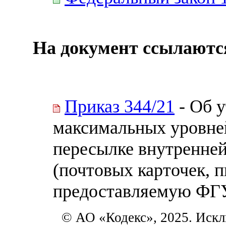
На документ ссылаютс
Приказ 344/21
- Об 
максимальных уровней
пересылке внутренне
(почтовых карточек, п
предоставляемую ФГ
© АО «Кодекс», 2025. Искл