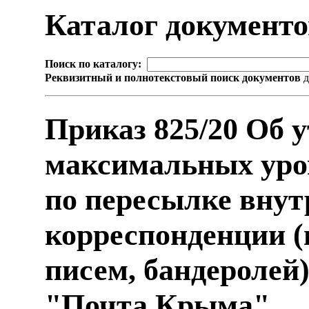
Каталог документ
Поиск по каталогу:
Реквизитный и полнотекстовый поиск документов
д
Приказ 825/20 Об 
максимальных уров
по пересылке внут
корреспонденции (
писем, бандероле
"Почта Крыма"