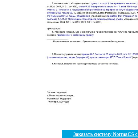
Заказать систему NormaCS 