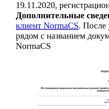
19.11.2020, регистраци
Дополнительные сведе
клиент NormaCS
. После
рядом с названием докум
NormaCS