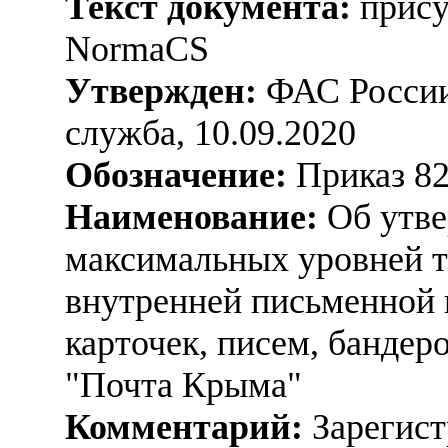
Текст документа:
прису
NormaCS
Утвержден:
ФАС России
служба, 10.09.2020
Обозначение:
Приказ 82
Наименование:
Об утве
максимальных уровней т
внутренней письменной 
карточек, писем, банде
"Почта Крыма"
Комментарий:
Зарегист