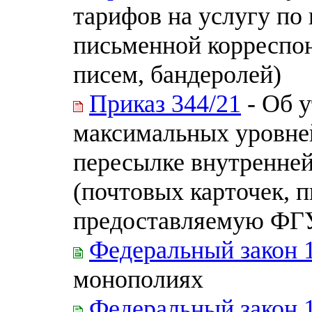
тарифов на услугу по
письменной корреспон
писем, бандеролей)
Приказ 344/21
- Об 
максимальных уровней
пересылке внутренне
(почтовых карточек, п
предоставляемую ФГ
Федеральный закон 
монополиях
Федеральный закон 