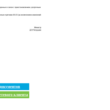
документов
етевого клиента