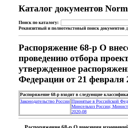
Каталог документов Nor
Поиск по каталогу:
Реквизитный и полнотекстовый поиск документов
д
Распоряжение 68-р О внес
проведению отбора проект
утвержденное распоряжен
Федерации от 21 февраля 2
Распоряжение 68-р входит в следующие классифик
Законодательство России
Принятые в Российской Фе
Минсельхоз России; Министе
2020-08
Распоряжение 68-р О внесении изменений