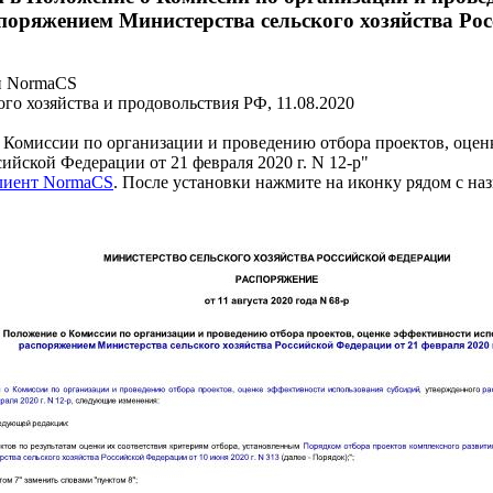
поряжением Министерства сельского хозяйства Росс
и NormaCS
го хозяйства и продовольствия РФ, 11.08.2020
Комиссии по организации и проведению отбора проектов, оцен
ийской Федерации от 21 февраля 2020 г. N 12-р"
клиент NormaCS
. После установки нажмите на иконку рядом с на