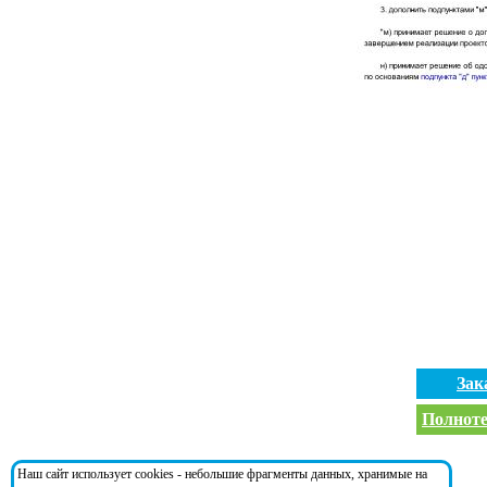
Зак
Полноте
Документ ссылается на:
Наш сайт использует cookies - небольшие фрагменты данных, хранимые на