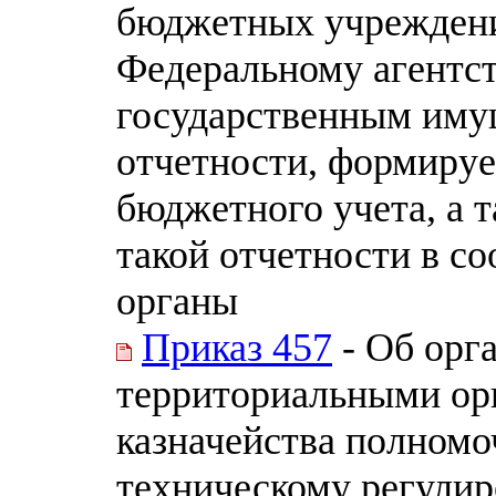
бюджетных учреждени
Федеральному агентс
государственным иму
отчетности, формиру
бюджетного учета, а 
такой отчетности в с
органы
Приказ 457
- Об орг
территориальными ор
казначейства полномо
техническому регулир