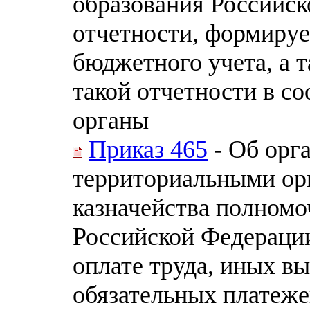
образования Российск
отчетности, формиру
бюджетного учета, а 
такой отчетности в с
органы
Приказ 465
- Об орг
территориальными ор
казначейства полном
Российской Федераци
оплате труда, иных в
обязательных платеж