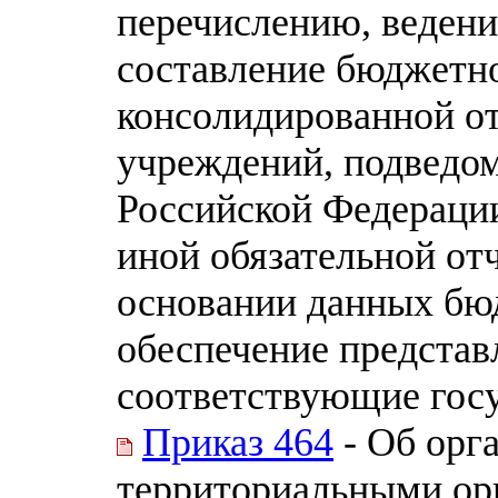
перечислению, ведени
составление бюджетно
консолидированной о
учреждений, подведо
Российской Федерации
иной обязательной от
основании данных бюд
обеспечение представ
соответствующие гос
Приказ 464
- Об орг
территориальными ор