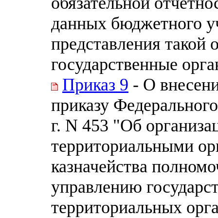
обязательной отчетно
данных бюджетного уч
представления такой 
государственные орга
Приказ 9
- О внесен
приказу Федерального 
г. N 453 "Об организ
территориальными ор
казначейства полномо
управлению государс
территориальных орга