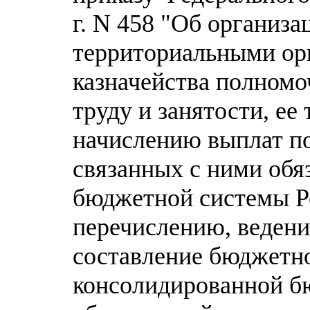
г. N 458 "Об организ
территориальными ор
казначейства полном
труду и занятости, ее
начислению выплат по
связанных с ними обя
бюджетной системы Р
перечислению, ведени
составление бюджетно
консолидированной б