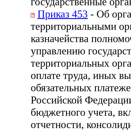
государственные орг
Приказ 453
- Об орг
территориальными ор
казначейства полномо
управлению государс
территориальных орга
оплате труда, иных в
обязательных платеж
Российской Федераци
бюджетного учета, в
отчетности, консолид