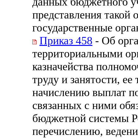
данных бюджетного уч
представления такой 
государственные орг
Приказ 458
- Об орг
территориальными ор
казначейства полном
труду и занятости, ее
начислению выплат по
связанных с ними обя
бюджетной системы Р
перечислению, ведени