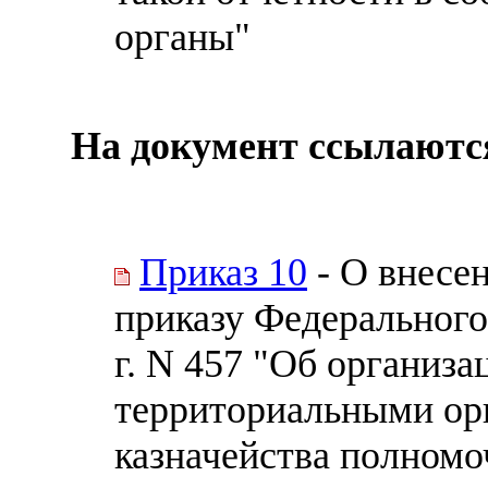
органы"
На документ ссылаютс
Приказ 10
- О внесе
приказу Федерального 
г. N 457 "Об организ
территориальными ор
казначейства полномо