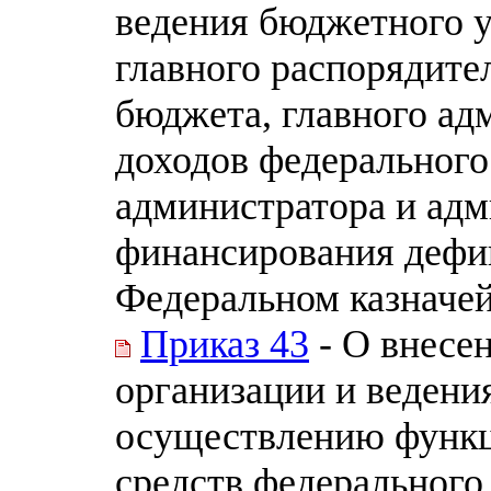
ведения бюджетного 
главного распорядите
бюджета, главного ад
доходов федерального
администратора и адм
финансирования дефи
Федеральном казначе
Приказ 43
- О внесе
организации и ведени
осуществлению функц
средств федерального