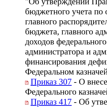
"Об утверждении Прав
бюджетного учета по
главного распорядите
бюджета, главного ад
доходов федерального
администратора и адм
финансирования дефи
Федеральном казначей
Приказ 307
- О внес
Федерального казначей
Приказ 417
- Об утв