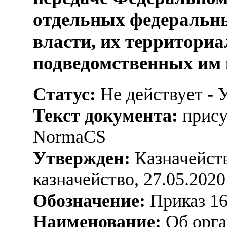
отдельных федеральн
власти, их территори
подведомственных им
Статус:
Не действует - 
Текст документа:
прису
NormaCS
Утвержден:
Казначейств
казначейство, 27.05.2020
Обозначение:
Приказ 1
Наименование:
Об орга