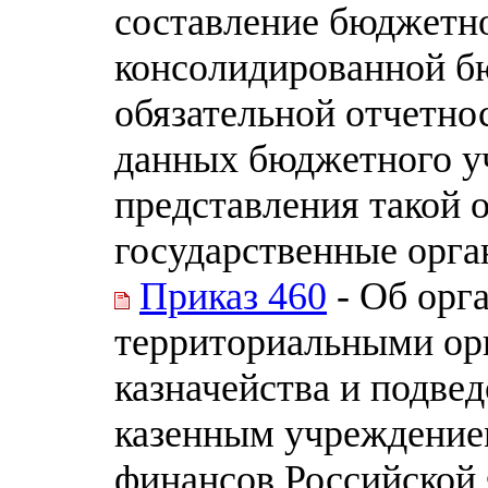
составление бюджетно
консолидированной б
обязательной отчетно
данных бюджетного уч
представления такой 
государственные орг
Приказ 460
- Об орг
территориальными ор
казначейства и подв
казенным учреждение
финансов Российской