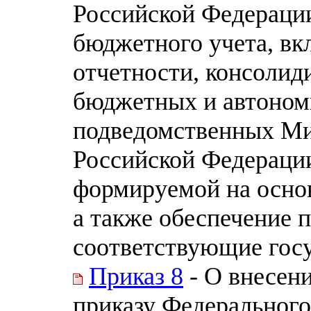
Российской Федераци
бюджетного учета, в
отчетности, консолид
бюджетных и автоном
подведомственных Ми
Российской Федерации
формируемой на осно
а также обеспечение 
соответствующие гос
Приказ 8
- О внесен
приказу Федерального 