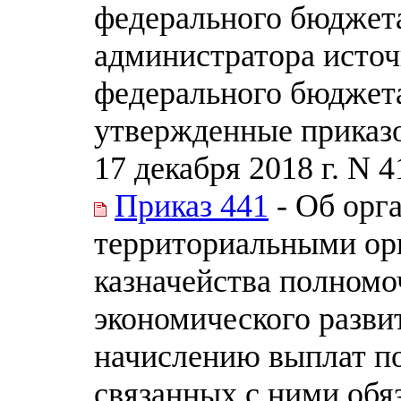
федерального бюджета
администратора исто
федерального бюджета
утвержденные приказо
17 декабря 2018 г. N 4
Приказ 441
- Об орг
территориальными ор
казначейства полном
экономического разви
начислению выплат по
связанных с ними обя