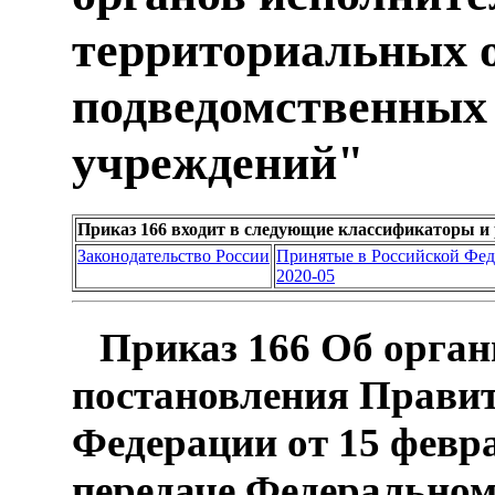
территориальных о
подведомственных
учреждений"
Приказ 166 входит в следующие классификаторы и
Законодательство России
Принятые в Российской Фе
2020-05
Приказ 166 Об орган
постановления Правит
Федерации от 15 февра
передаче Федеральном