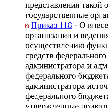
представления такой 
государственные орга
Приказ 118
- О внес
организации и ведени
осуществлению функц
средств федерального
администратора и адм
федерального бюджета
администратора исто
федерального бюджета
утвержденные приказо