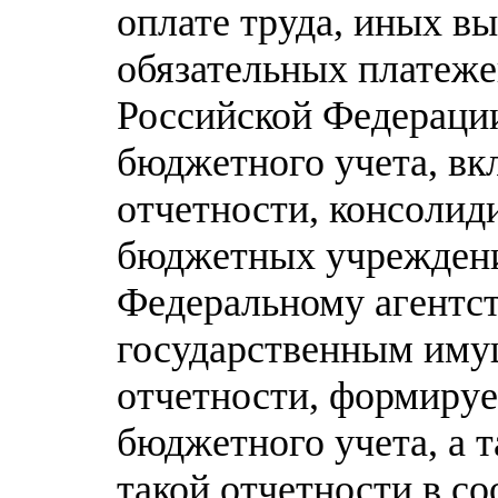
оплате труда, иных в
обязательных платеж
Российской Федераци
бюджетного учета, в
отчетности, консолид
бюджетных учреждени
Федеральному агентс
государственным иму
отчетности, формиру
бюджетного учета, а 
такой отчетности в с