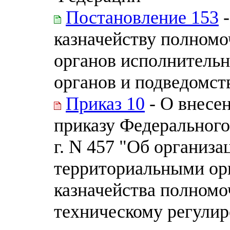
Постановление 153
-
казначейству полном
органов исполнительн
органов и подведомс
Приказ 10
- О внесе
приказу Федерального 
г. N 457 "Об организ
территориальными ор
казначейства полномо
техническому регулир