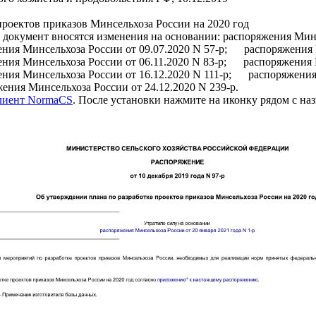
роектов приказов Минсельхоза России на 2020 год
мент вносятся изменения на основании: распоряжения Минсе
ения Минсельхоза России от 09.07.2020 N 57-р; распоряжения
ения Минсельхоза России от 06.11.2020 N 83-р; распоряжения
ения Минсельхоза России от 16.12.2020 N 111-р; распоряжени
ения Минсельхоза России от 24.12.2020 N 239-р.
клиент NormaCS
. После установки нажмите на иконку рядом с на