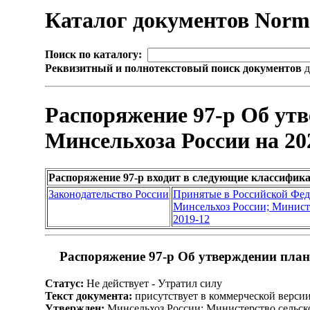
Каталог документов Nor
Поиск по каталогу:
Реквизитный и полнотекстовый поиск документов
д
Распоряжение 97-р Об утв
Минсельхоза России на 20
Распоряжение 97-р входит в следующие классифик
Законодательство России
Принятые в Российской Фе
Минсельхоз России; Министе
2019-12
Распоряжение 97-р Об утверждении плана
Статус:
Не действует - Утратил силу
Текст документа:
присутствует в коммерческой верси
Утвержден:
Минсельхоз России; Министерство сельско