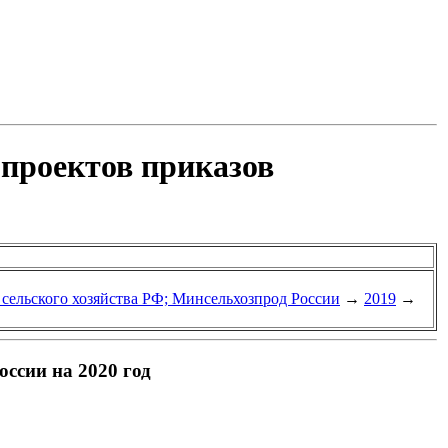
 проектов приказов
 сельского хозяйства РФ; Минсельхозпрод России
→
2019
→
ссии на 2020 год