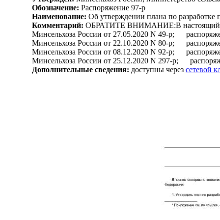
Обозначение:
Распоряжение 97-р
Наименование:
Об утверждении плана по разработке п
Комментарий:
ОБРАТИТЕ ВНИМАНИЕ:В настоящий доку
Минсельхоза России от 27.05.2020 N 49-р; распоряж
Минсельхоза России от 22.10.2020 N 80-р; распоряж
Минсельхоза России от 08.12.2020 N 92-р; распоряж
Минсельхоза России от 25.12.2020 N 297-р; распоряж
Дополнительные сведения:
доступны через
сетевой 