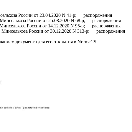
льхоза России от 23.04.2020 N 41-р; распоряжения
 Минсельхоза России от 25.08.2020 N 68-р; распоряжения
 Минсельхоза России от 14.12.2020 N 95-р; распоряжения
я Минсельхоза России от 30.12.2020 N 313-р; распоряжения
званием документа для его открытия в NormaCS