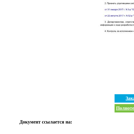
Зак
Полноте
Документ ссылается на: