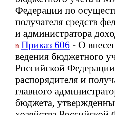
Федерации по осущест
получателя средств фе
и администратора дох
Приказ 606
- О внесе
ведения бюджетного уч
Российской Федерации
распорядителя и получ
главного администрато
бюджета, утвержденны
хозяйства Российской Ф