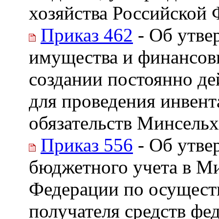
хозяйства Российской Ф
Приказ 462
- Об утве
имущества и финансов
создании постоянно д
для проведения инвен
обязательств Минсельх
Приказ 556
- Об утве
бюджетного учета в Ми
Федерации по осущест
получателя средств фе