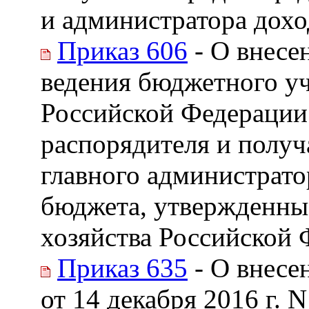
и администратора дох
Приказ 606
- О внесе
ведения бюджетного уч
Российской Федерации
распорядителя и получ
главного администрато
бюджета, утвержденны
хозяйства Российской Ф
Приказ 635
- О внесе
от 14 декабря 2016 г.