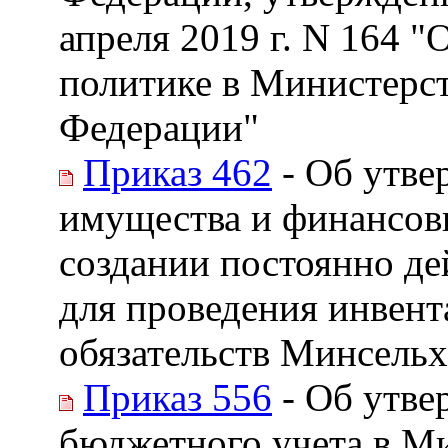
апреля 2019 г. N 164 
политике в Министерст
Федерации"
Приказ 462
- Об утве
имущества и финансов
создании постоянно д
для проведения инвен
обязательств Минсельх
Приказ 556
- Об утве
бюджетного учета в Ми