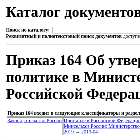
Каталог документо
Поиск по каталогу:
Реквизитный и полнотекстовый поиск документов
доступ
Приказ 164 Об утв
политике в Министе
Российской Федера
Приказ 164 входит в следующие классификаторы и разде
Законодательство России
Принятые в Российской Федераци
Минсельхоз России; Министерство 
2019
→
2019-04