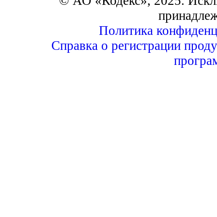
© АО «Кодекс», 2025. Искл
принадле
Политика конфиденц
Справка о регистрации проду
програ