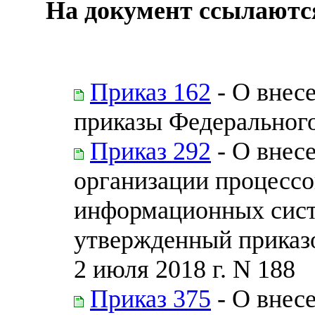
На документ ссылаютс
Приказ 162
- О внес
приказы Федерального
Приказ 292
- О внес
организации процессо
информационных сист
утвержденный приказо
2 июля 2018 г. N 188
Приказ 375
- О внес