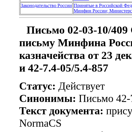
Законодательство России
Принятые в Российской Фе
Минфин России; Министерс
Письмо 02-03-10/409
письму Минфина Росс
казначейства от 23 дек
и 42-7.4-05/5.4-857
Статус:
Действует
Синонимы:
Письмо 42-7
Текст документа:
прису
NormaCS