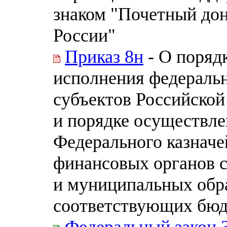
знаком "Почетный до
России"
Приказ 8н
- О поряд
исполнения федераль
субъектов Российско
и порядке осуществл
Федерального казначе
финансовых органов 
и муниципальных обр
соответствующих бю
Федеральный закон 