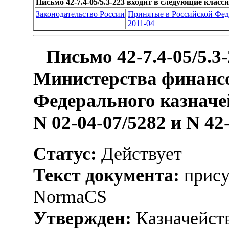
Письмо 42-7.4-05/5.3-223 входит в следующие клас
Законодательство России
Принятые в Российской Фе
2011-04
Письмо 42-7.4-05/5.3
Министерства финансо
Федерального казначей
N 02-04-07/5282 и N 42-
Статус:
Действует
Текст документа:
прису
NormaCS
Утвержден:
Казначейств