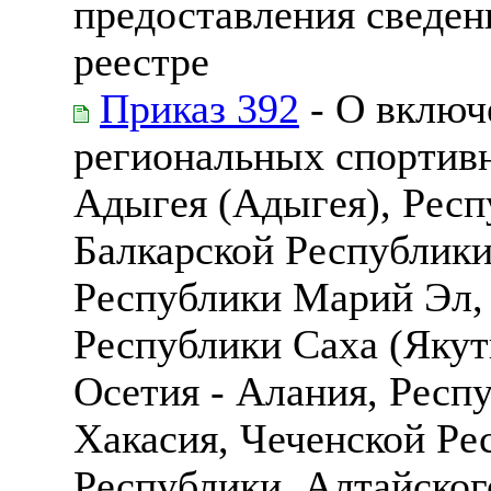
предоставления сведен
реестре
Приказ 392
- О включ
региональных спортив
Адыгея (Адыгея), Респ
Балкарской Республики
Республики Марий Эл,
Республики Саха (Якут
Осетия - Алания, Респ
Хакасия, Чеченской Ре
Республики, Алтайского