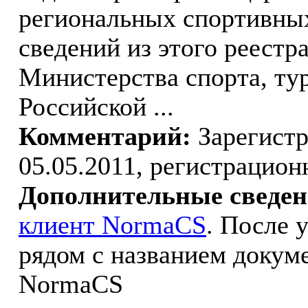
региональных спортивных
сведений из этого реестр
Министерства спорта, ту
Российской ...
Комментарий:
Зарегист
05.05.2011, регистрацио
Дополнительные сведен
клиент NormaCS
. После 
рядом с названием докуме
NormaCS