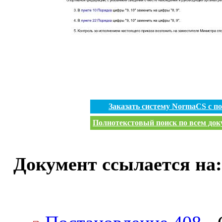
Заказать систему NormaCS с 
Полнотекстовый поиск по всем доку
Документ ссылается на: