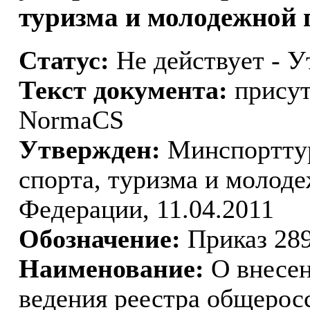
туризма и молодежной п
Статус:
Не действует - У
Текст документа:
присут
NormaCS
Утвержден:
Минспорттур
спорта, туризма и молод
Федерации, 11.04.2011
Обозначение:
Приказ 28
Наименование:
О внесен
ведения реестра общерос