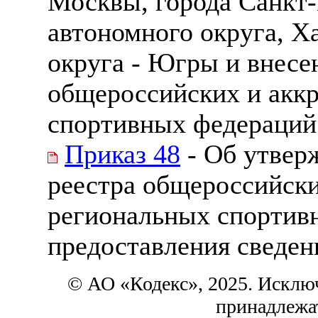
Москвы, города Санкт-
автономного округа, 
округа - Югры и внесе
общероссийских и акк
спортивных федераций
Приказ 48
- Об утвер
реестра общероссийск
региональных спортив
предоставления сведени
© АО «Кодекс», 2025. Исклю
принадлежа