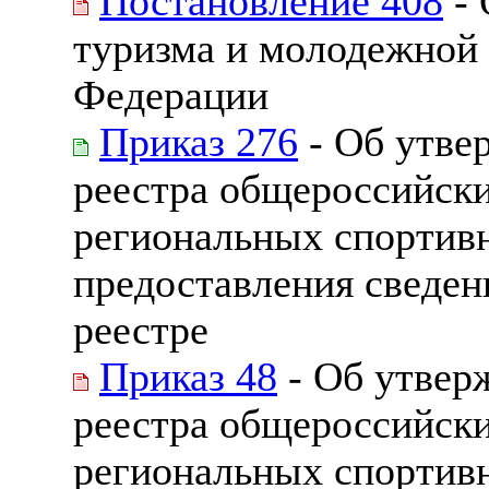
Постановление 408
- 
туризма и молодежной
Федерации
Приказ 276
- Об утве
реестра общероссийск
региональных спортив
предоставления сведен
реестре
Приказ 48
- Об утвер
реестра общероссийск
региональных спортив