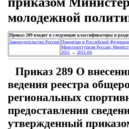
приказом Министерс
молодежной политик
Приказ 289 входит в следующие классификаторы и разд
Законодательство России
Принятые в Российской Федерац
Минспорттуризм России; Министе
2011
→
2011-04
Приказ 289 О внесени
ведения реестра общер
региональных спортив
предоставления сведени
утвержденный приказо