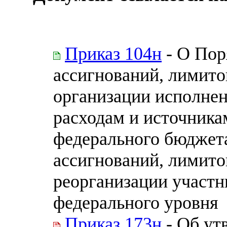
Приказ 104н
- О Пор
ассигнований, лимито
организации исполне
расходам и источник
федерального бюджет
ассигнований, лимито
реорганизации участн
федерального уровня
Приказ 173н
- Об ут