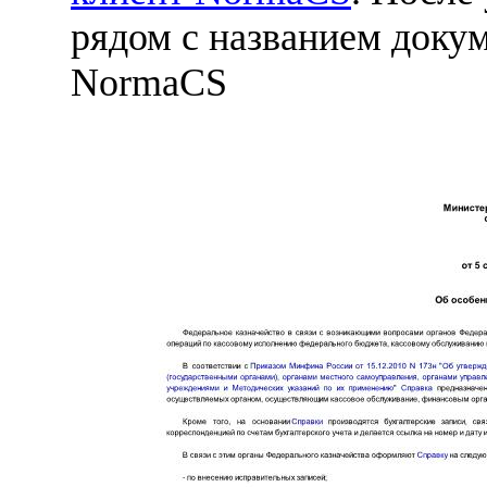
рядом с названием докум
NormaCS