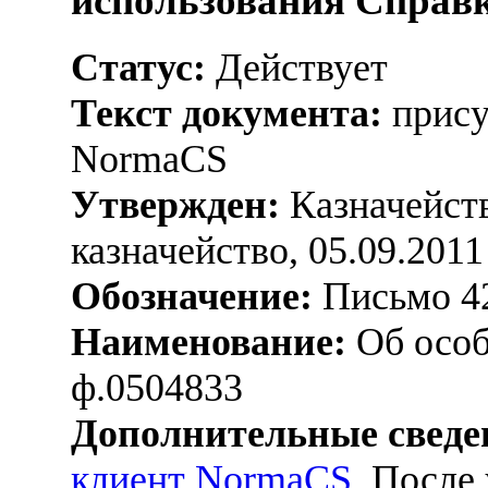
использования Справк
Статус:
Действует
Текст документа:
прису
NormaCS
Утвержден:
Казначейств
казначейство, 05.09.2011
Обозначение:
Письмо 42
Наименование:
Об особ
ф.0504833
Дополнительные сведе
клиент NormaCS
. После