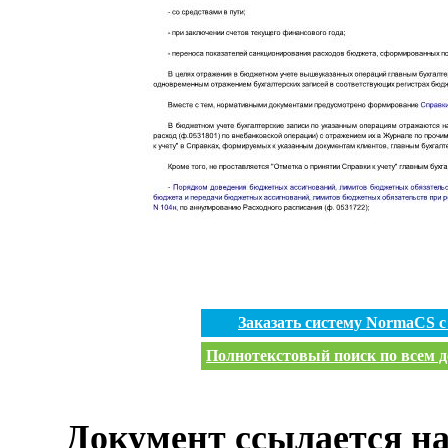
Заказать систему NormaCS 
Полнотекстовый поиск по всем д
Документ ссылается на