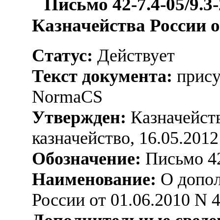
Письмо 42-7.4-05/9.3
Казначейства России от
Статус:
Действует
Текст документа:
прису
NormaCS
Утвержден:
Казначейств
казначейство, 16.05.2012
Обозначение:
Письмо 42
Наименование:
О допол
России от 01.06.2010 N 4