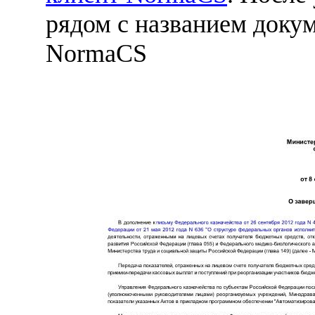
рядом с названием докум
NormaCS