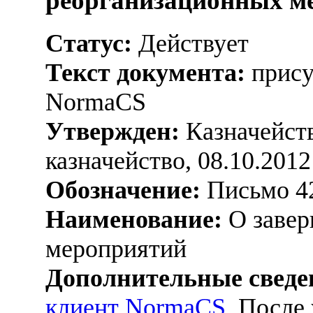
реорганизационных м
Статус:
Действует
Текст документа:
прису
NormaCS
Утвержден:
Казначейств
казначейство, 08.10.2012
Обозначение:
Письмо 42
Наименование:
О завер
мероприятий
Дополнительные сведе
клиент NormaCS
. После