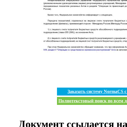
Заказать систему NormaCS 
Полнотекстовый поиск по всем д
Документ ссылается на