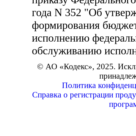
года N 352 "Об утвер
формирования бюджет
исполнению федераль
обслуживанию исполне
© АО «Кодекс», 2025. Искл
принадле
Политика конфиденц
Справка о регистрации проду
програ