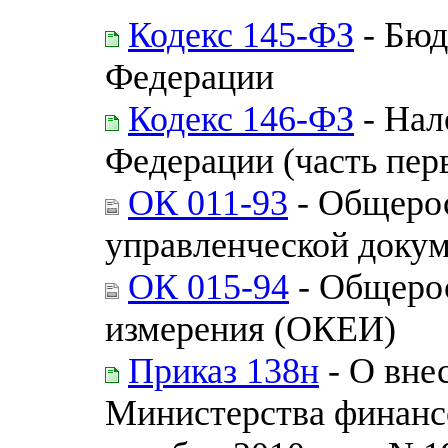
Кодекс 145-ФЗ
- Бюд
Федерации
Кодекс 146-ФЗ
- Нал
Федерации (часть пер
ОК 011-93
- Общерос
управленческой доку
ОК 015-94
- Общерос
измерения (ОКЕИ)
Приказ 138н
- О вне
Министерства финанс