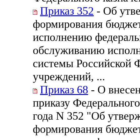
Приказ 352
- Об утв
формирования бюджет
исполнению федераль
обслуживанию испол
системы Российской 
учреждений, ...
Приказ 68
- О внесе
приказу Федерального 
года N 352 "Об утвер
формирования бюджет