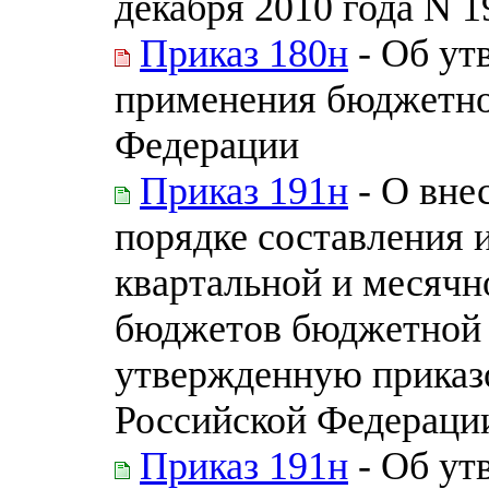
декабря 2010 года N 1
Приказ 180н
- Об ут
применения бюджетно
Федерации
Приказ 191н
- О вне
порядке составления 
квартальной и месячн
бюджетов бюджетной 
утвержденную приказ
Российской Федерации
Приказ 191н
- Об ут