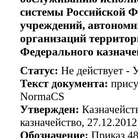
системы Российской 
учреждений, автоном
организаций террито
Федерального казначе
Статус:
Не действует - 
Текст документа:
прису
NormaCS
Утвержден:
Казначейств
казначейство, 27.12.2012
Обозначение:
Приказ 4