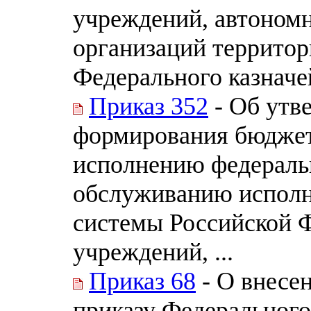
учреждений, автоном
организаций террито
Федерального казначе
Приказ 352
- Об утв
формирования бюджет
исполнению федераль
обслуживанию испол
системы Российской 
учреждений, ...
Приказ 68
- О внесе
приказу Федерального 