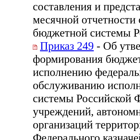
составления и предст
месячной отчетности
бюджетной системы Р
Приказ 249
- Об утв
формирования бюджет
исполнению федераль
обслуживанию испол
системы Российской 
учреждений, автоном
организаций террито
Федерального казначе