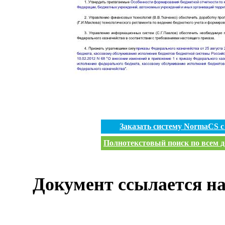
Заказать систему NormaCS 
Полнотекстовый поиск по всем д
Документ ссылается на