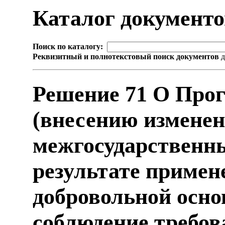
Каталог документ
Поиск по каталогу:
Реквизитный и полнотекстовый поиск документов
д
Решение 71 О Прог
(внесению изменен
межгосударственны
результате примен
добровольной осно
соблюдение требов