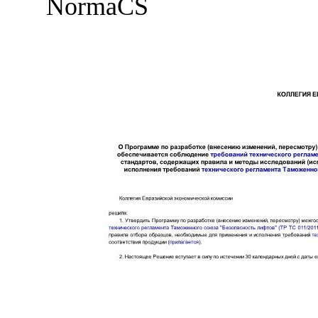
NormaCS