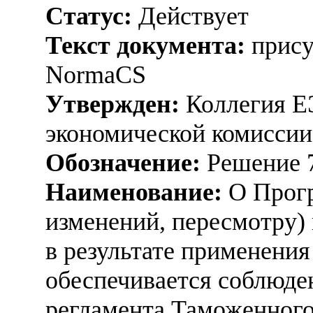
Статус:
Действует
Текст документа:
прису
NormaCS
Утвержден:
Коллегия Е
экономической комиссии,
Обозначение:
Решение 
Наименование:
О Прогр
изменений, пересмотру)
в результате применения
обеспечивается соблюде
регламента Таможенного