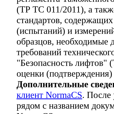
(ТР ТС 011/2011), а так
стандартов, содержащих
(испытаний) и измерений
образцов, необходимые 
требований техническог
"Безопасность лифтов" 
оценки (подтверждения)
Дополнительные сведе
клиент NormaCS
. После
рядом с названием докум