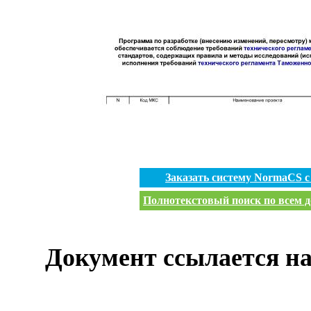
Заказать систему NormaCS 
Полнотекстовый поиск по всем д
Документ ссылается на