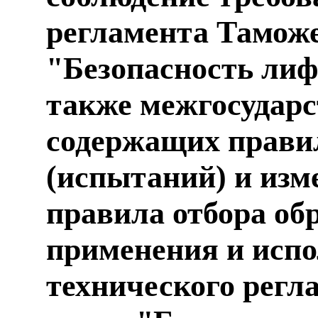
регламента Тамож
"Безопасность лифт
также межгосударс
содержащих прави
(испытаний) и изм
правила отбора об
применения и испо
технического регл