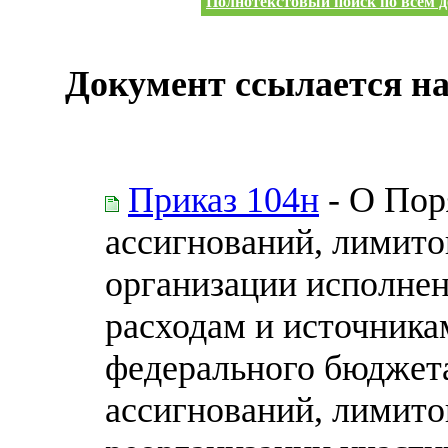
Полнотекстовый поиск по всем д
Документ ссылается на
Приказ 104н
- О Пор
ассигнований, лимито
организации исполне
расходам и источник
федерального бюджет
ассигнований, лимито