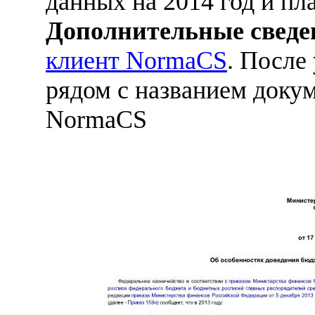
данных на 2014 год и пл
Дополнительные сведе
клиент NormaCS
. После
рядом с названием докум
NormaCS