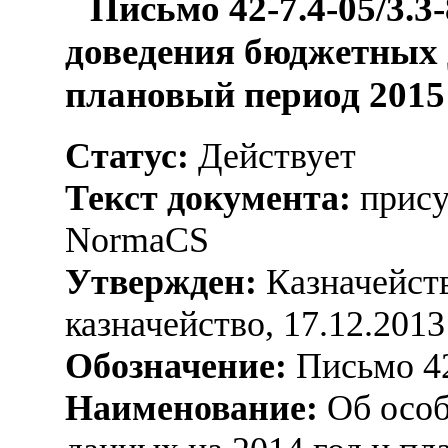
Письмо 42-7.4-05/3.3
доведения бюджетных 
плановый период 2015 
Статус:
Действует
Текст документа:
прису
NormaCS
Утвержден:
Казначейств
казначейство, 17.12.2013
Обозначение:
Письмо 42
Наименование:
Об особ