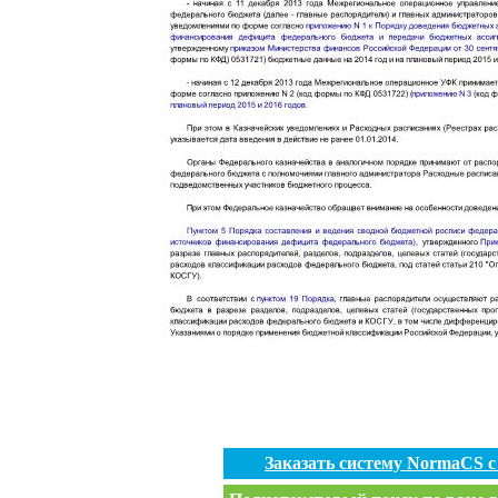
Заказать систему NormaCS 