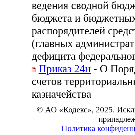
ведения сводной бюд
бюджета и бюджетных
распорядителей средс
(главных администра
дефицита федерально
Приказ 24н
- О Поря
счетов территориаль
казначейства
© АО «Кодекс», 2025. Искл
принадле
Политика конфиденц