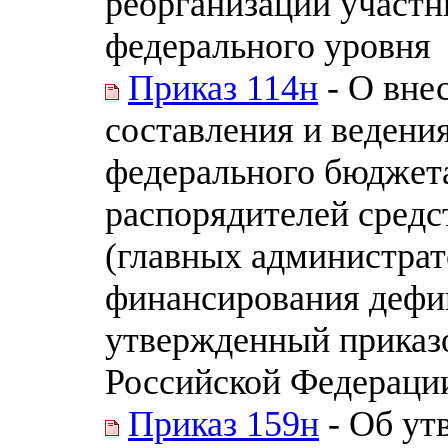
реорганизации участн
федерального уровня
Приказ 114н
- О вне
составления и ведени
федерального бюджет
распорядителей средс
(главных администрат
финансирования дефи
утвержденный приказ
Российской Федерации
Приказ 159н
- Об ут