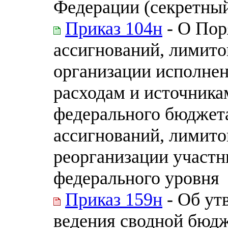
Федерации (секретны
Приказ 104н
- О Пор
ассигнований, лимито
организации исполне
расходам и источник
федерального бюджет
ассигнований, лимито
реорганизации участн
федерального уровня
Приказ 159н
- Об ут
ведения сводной бюд