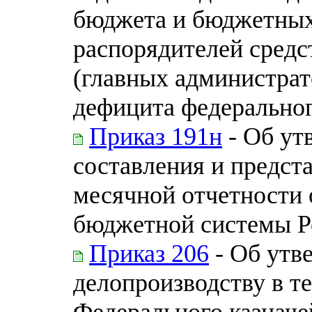
бюджета и бюджетных
распорядителей средс
(главных администра
дефицита федерально
Приказ 191н
- Об ут
составления и предст
месячной отчетности
бюджетной системы Р
Приказ 206
- Об утв
делопроизводству в т
Федерального казначе