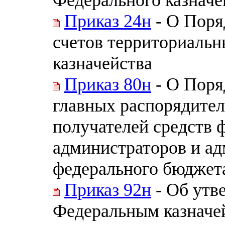
Приказ 24н
- О Поря
счетов территориаль
казначейства
Приказ 80н
- О Поря
главных распорядител
получателей средств 
администраторов и ад
федерального бюджета,
Приказ 92н
- Об утв
Федеральным казначе