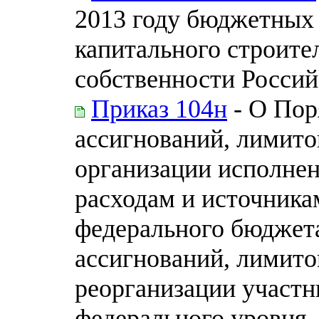
2013 году бюджетных
капитального строите
собственности Росси
Приказ 104н
- О Пор
ассигнований, лимито
организации исполне
расходам и источник
федерального бюджет
ассигнований, лимито
реорганизации участн
федерального уровня