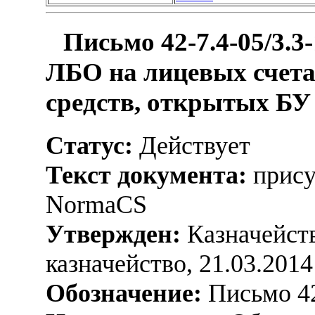
Письмо 42-7.4-05/3.3
ЛБО на лицевых счет
средств, открытых БУ
Статус:
Действует
Текст документа:
прису
NormaCS
Утвержден:
Казначейств
казначейство, 21.03.2014
Обозначение:
Письмо 42