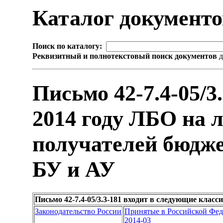
Каталог документ
Поиск по каталогу:
Реквизитный и полнотекстовый поиск документов
д
Письмо 42-7.4-05/3
2014 году ЛБО на 
получателей бюдж
БУ и АУ
Письмо 42-7.4-05/3.3-181 входит в следующие клас
Законодательство России
Принятые в Российской Фе
2014-03