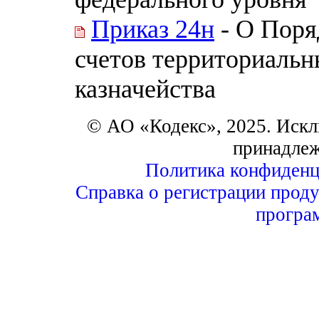
Приказ 24н
- О Поря
счетов территориаль
казначейства
© АО «Кодекс», 2025. Искл
принадле
Политика конфиденц
Справка о регистрации проду
програ