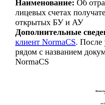
Наименование:
Об отра
лицевых счетах получат
открытых БУ и АУ
Дополнительные сведе
клиент NormaCS
. После
рядом с названием докум
NormaCS