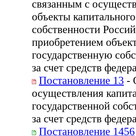
связанным с осущест
объекты капитального
собственности Россий
приобретением объек
государственную соб
за счет средств феде
Постановление 13
- 
осуществления капит
государственной собс
за счет средств феде
Постановление 1456