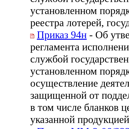
установленном порядк
реестра лотерей, госуд
Приказ 94н
- Об утв
регламента исполнени
службой государствен
установленном порядк
осуществление деятел
защищенной от подде
в том числе бланков ц
указанной продукцие