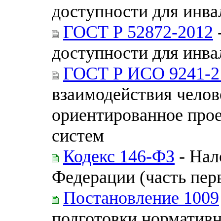
доступности для инва
ГОСТ Р 52872-2012
доступности для инва
ГОСТ Р ИСО 9241-2
взаимодействия челове
ориентированное про
систем
Кодекс 146-ФЗ
- Нал
Федерации (часть пер
Постановление 1009
подготовки норматив