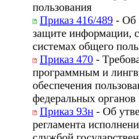
пользования
Приказ 416/489
- Об
защите информации, 
системах общего поль
Приказ 470
- Требов
программным и лингв
обеспечения пользов
федеральных органов 
Приказ 93н
- Об утв
регламента исполнени
службой государствен