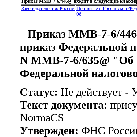
Приказ ММВ-7-6/446@ входит в следующие класси
Законодательство России
Принятые в Российской Фе
08
Приказ ММВ-7-6/446
приказ Федеральной н
N ММВ-7-6/635@ "Об 
Федеральной налогов
Статус:
Не действует - 
Текст документа:
прису
NormaCS
Утвержден:
ФНС России