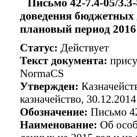
Письмо 42-7.4-05/3.3
доведения бюджетных 
плановый период 2016 
Статус:
Действует
Текст документа:
прису
NormaCS
Утвержден:
Казначейств
казначейство, 30.12.2014
Обозначение:
Письмо 42
Наименование:
Об особ