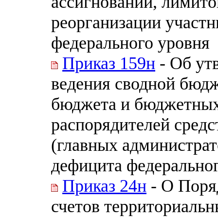
ассигнований, лимито
реорганизации участн
федерального уровня
Приказ 159н
- Об ут
ведения сводной бюд
бюджета и бюджетных
распорядителей средс
(главных администра
дефицита федерально
Приказ 24н
- О Поря
счетов территориаль