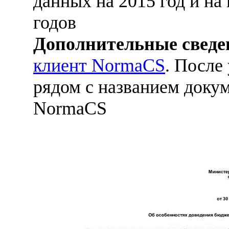
данных на 2015 год и на
годов
Дополнительные сведе
клиент NormaCS
. После
рядом с названием докум
NormaCS