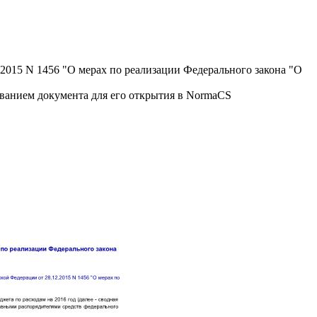
2015 N 1456 "О мерах по реализации Федерального закона "О
званием документа для его открытия в NormaCS