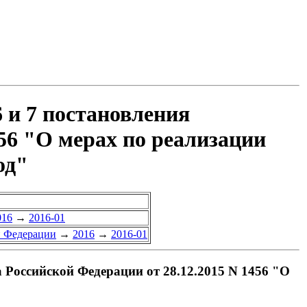
 и 7 постановления
56 "О мерах по реализации
од"
016
→
2016-01
й Федерации
→
2016
→
2016-01
 Российской Федерации от 28.12.2015 N 1456 "О