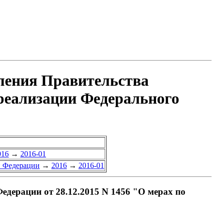
вления Правительства
 реализации Федерального
016
→
2016-01
й Федерации
→
2016
→
2016-01
дерации от 28.12.2015 N 1456 "О мерах по