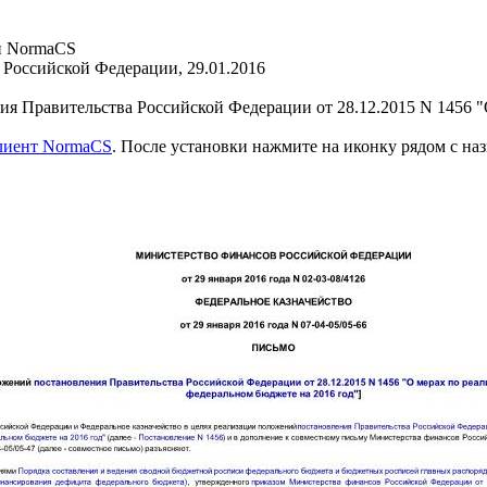
и NormaCS
Российской Федерации, 29.01.2016
я Правительства Российской Федерации от 28.12.2015 N 1456 "
клиент NormaCS
. После установки нажмите на иконку рядом с на