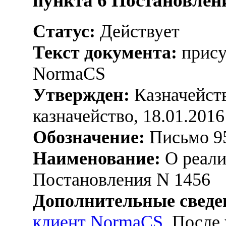
пункта 6 Постановлен
Статус:
Действует
Текст документа:
прису
NormaCS
Утвержден:
Казначейств
казначейство, 18.01.2016
Обозначение:
Письмо 95
Наименование:
О реали
Постановления N 1456
Дополнительные сведе
клиент NormaCS
. После