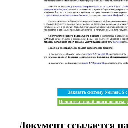
Заказать систему NormaCS 
Полнотекстовый поиск по всем д
Документ ссылается на