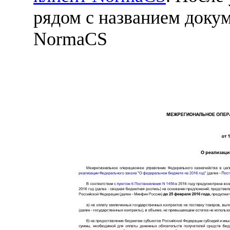
рядом с названием докум
NormaCS