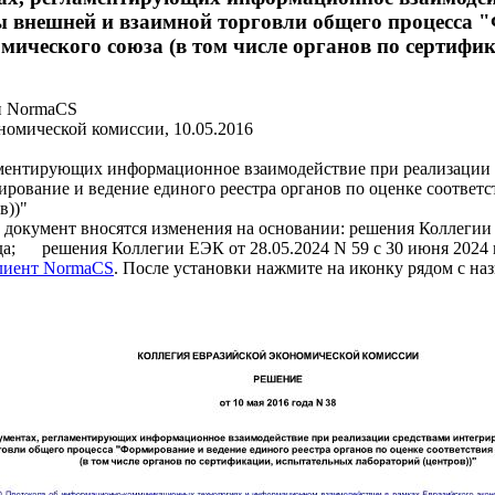
внешней и взаимной торговли общего процесса "Ф
омического союза (в том числе органов по сертифи
и NormaCS
номической комиссии, 10.05.2016
аментирующих информационное взаимодействие при реализации
ование и ведение единого реестра органов по оценке соответст
в))"
мент вносятся изменения на основании: решения Коллегии ЕЭ
ода; решения Коллегии ЕЭК от 28.05.2024 N 59 с 30 июня 2024 
клиент NormaCS
. После установки нажмите на иконку рядом с на