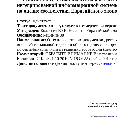
интегрированной информационной системы 
по оценке соответствия Евразийского экон
Статус:
Действует
Текст документа:
присутствует в коммерческой верси
Утвержден:
Коллегия ЕЭК; Коллегия Евразийской эко
Обозначение:
Решение 38
Наименование:
О технологических документах, регл
внешней и взаимной торговли общего процесса "Формир
по сертификации, испытательных лабораторий (центро
Комментарий:
ОБРАТИТЕ ВНИМАНИЕ:В настоящий доку
Коллегии ЕЭК от 21.10.2019 N 183 с 22 ноября 2019 г
Дополнительные сведения:
доступны через
сетевой 