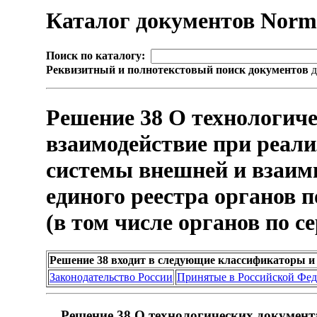
Каталог документов Nor
Поиск по каталогу:
Реквизитный и полнотекстовый поиск документов
д
Решение 38 О технологич
взаимодействие при реал
системы внешней и взаим
единого реестра органов 
(в том числе органов по 
Решение 38 входит в следующие классификаторы и
Законодательство России
Принятые в Российской Фе
Решение 38 О технологических документ