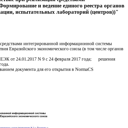
ормирование и ведение единого реестра органов
кации, испытательных лабораторий (центров))"
 средствами интегрированной информационной системы
вия Евразийского экономического союза (в том числе органов
К от 24.01.2017 N 9 с 24 февраля 2017 года; решения
года.
званием документа для его открытия в NormaCS