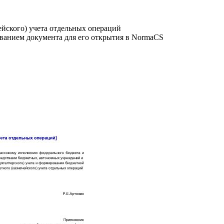
йского) учета отдельных операций
званием документа для его открытия в NormaCS