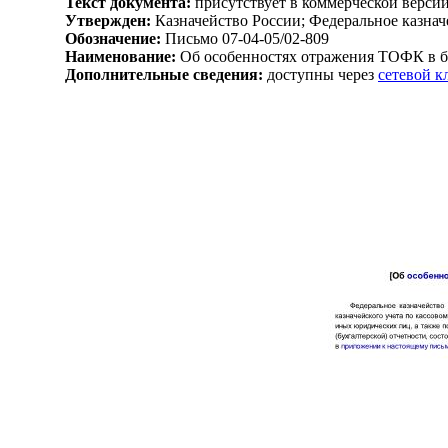
Текст документа:
присутствует в коммерческой верси
Утвержден:
Казначейство России; Федеральное казначе
Обозначение:
Письмо 07-04-05/02-809
Наименование:
Об особенностях отражения ТОФК в бю
Дополнительные сведения:
доступны через
сетевой 