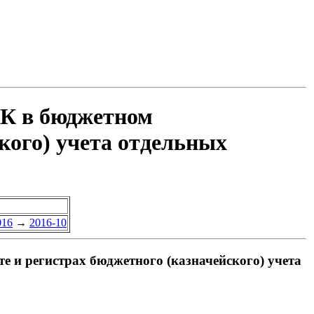
ФК в бюджетном
ского) учета отдельных
016
→
2016-10
е и регистрах бюджетного (казначейского) учета