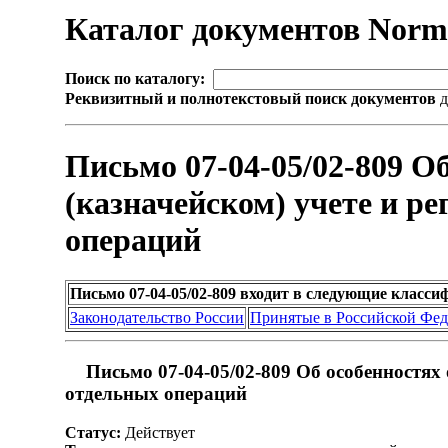
Каталог документов Nor
Поиск по каталогу:
Реквизитный и полнотекстовый поиск документов
д
Письмо 07-04-05/02-809 
(казначейском) учете и р
операций
Письмо 07-04-05/02-809 входит в следующие класс
Законодательство России
Принятые в Российской Фе
Письмо 07-04-05/02-809 Об особенностях
отдельных операций
Статус:
Действует