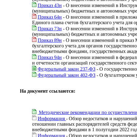
Приказ 43н
- О внесении изменений в Инструк
(муниципальных) бюджетных и автономных учреж
Приказ 64н
- О внесении изменений в приложе
Единого плана счетов бухгалтерского учета для 
Приказ 73н
- О внесении изменений в Инструк
(муниципальных) бюджетных и автономных учреж
Приказ 89н
- О внесении изменений в приказ 
бухгалтерского учета для органов государственн
внебюджетными фондами, государственных акад
Приказ 94н
- О внесении изменений в федераль
и отчетности организаций государственного сек
Федеральный закон 237-ФЗ
- О государственно
Федеральный закон 402-ФЗ
- О бухгалтерском 
На документ ссылаются:
Методические рекомендации по осуществлени
Информация
- Обзор недостатков и нарушени
отношении главных распорядителей средств феде
внебюджетными фондами в 1 полугодии 2022 го
Информация
- Обзор недостатков и нарушени