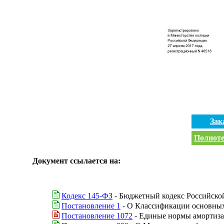
Зак
Полноте
Документ ссылается на:
Кодекс 145-ФЗ
- Бюджетный кодекс Российско
Постановление 1
- О Классификации основных
Постановление 1072
- Единые нормы амортиза