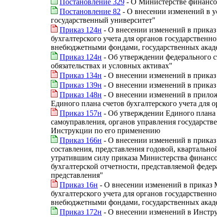
Постановление 329
- О Министерстве финансо
Постановление 82
- О внесении изменений в у
государственный университет"
Приказ 124н
- О внесении изменений в приказ
бухгалтерского учета для органов государственн
внебюджетными фондами, государственных акад
Приказ 124н
- Об утверждении федерального с
обязательствах и условных активах"
Приказ 134н
- О внесении изменений в приказ
Приказ 139н
- О внесении изменений в приказ
Приказ 148н
- О внесении изменений в прилож
Единого плана счетов бухгалтерского учета для 
Приказ 157н
- Об утверждении Единого плана с
самоуправления, органов управления государст
Инструкции по его применению
Приказ 166н
- О внесении изменений в приказ
составления, представления годовой, квартальн
утратившим силу приказа Министерства финансов
бухгалтерской отчетности, представляемой фед
представления"
Приказ 16н
- О внесении изменений в приказ 
бухгалтерского учета для органов государственн
внебюджетными фондами, государственных акад
Приказ 172н
- О внесении изменений в Инстру