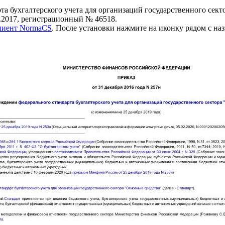
а бухгалтерского учета для организаций государственного сект
.2017, регистрационный № 46518.
клиент NormaCS
. После установки нажмите на иконку рядом с на