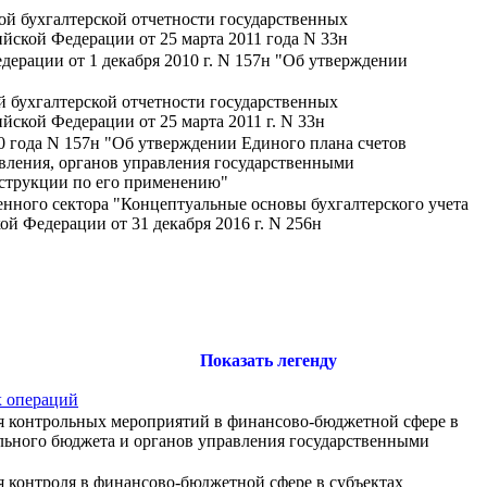
ой бухгалтерской отчетности государственных
ской Федерации от 25 марта 2011 года N 33н
ерации от 1 декабря 2010 г. N 157н "Об утверждении
й бухгалтерской отчетности государственных
кой Федерации от 25 марта 2011 г. N 33н
0 года N 157н "Об утверждении Единого плана счетов
равления, органов управления государственными
струкции по его применению"
енного сектора "Концептуальные основы бухгалтерского учета
й Федерации от 31 декабря 2016 г. N 256н
Показать легенду
х операций
ия контрольных мероприятий в финансово-бюджетной сфере в
ального бюджета и органов управления государственными
я контроля в финансово-бюджетной сфере в субъектах