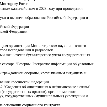
 Минздраву России
льным казначейством в 2023 году при проведении
ауки и высшего образования Российской Федерации и
ийской Федерации
йской Федерации
ию для организации Министерством науки и высшего
тора исследований и разработок
ый план счетов бухгалтерского учета государственных
го сектора "Резервы. Раскрытие информации об условных
м гражданской обороны, чрезвычайным ситуациям и
ования Российской Федерации
-2 "Сведения об инвестициях в нефинансовые активы"
 (государственных органов), органов местного
ук, государственных (муниципальных) учреждений и
а основании социального контракта