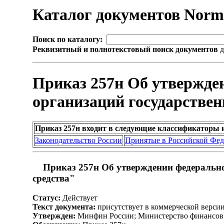
Каталог документов Nor
Поиск по каталогу:
Реквизитный и полнотекстовый поиск документов
д
Приказ 257н Об утвержден
организаций государствен
Приказ 257н входит в следующие классификаторы 
Законодательство России
Принятые в Российской Фе
Приказ 257н Об утверждении федеральног
средства"
Статус:
Действует
Текст документа:
присутствует в коммерческой верси
Утвержден:
Минфин России; Министерство финансов 