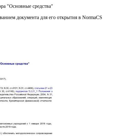
ора "Основные средства"
званием документа для его открытия в NormaCS