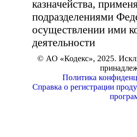
казначейства, примен
подразделениями Феде
осуществлении ими ко
деятельности
© АО «Кодекс», 2025. Искл
принадле
Политика конфиденц
Справка о регистрации проду
програ