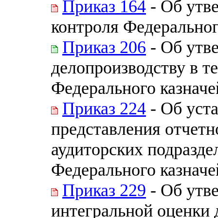
Приказ 164
- Об утв
контроля Федеральног
Приказ 206
- Об утв
делопроизводству в т
Федерального казначе
Приказ 224
- Об уст
представления отчетн
аудиторских подразде
Федерального казначе
Приказ 229
- Об утв
интегральной оценки 