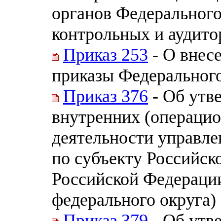
органов Федерального
контрольных и аудит
Приказ 253
- О внес
приказы Федерального
Приказ 376
- Об утв
внутренних (операцио
деятельности управле
по субъекту Российск
Российской Федерации
федерального округа)
Приказ 379
- Об утв