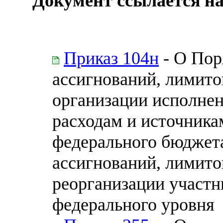
Документ ссылается на
Приказ 104н
- О Пор
ассигнований, лимито
организации исполне
расходам и источник
федерального бюджет
ассигнований, лимито
реорганизации участн
федерального уровня