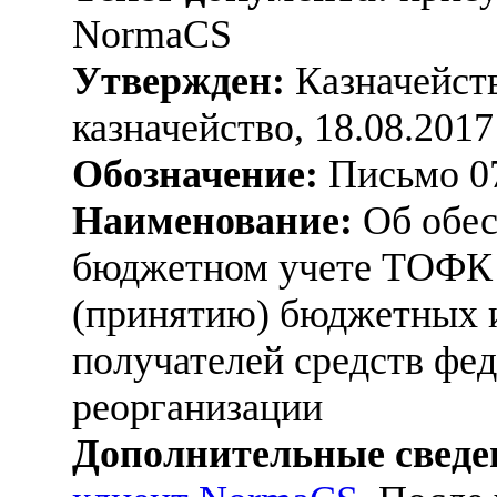
NormaCS
Утвержден:
Казначейств
казначейство, 18.08.2017
Обозначение:
Письмо 07
Наименование:
Об обес
бюджетном учете ТОФК 
(принятию) бюджетных и
получателей средств фе
реорганизации
Дополнительные сведе