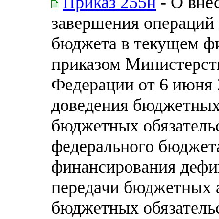
Приказ 255н
- О вне
завершения операций
бюджета в текущем ф
приказом Министерст
Федерации от 6 июня 2
доведения бюджетных
бюджетных обязательс
федерального бюджета
финансирования дефи
передачи бюджетных 
бюджетных обязательс