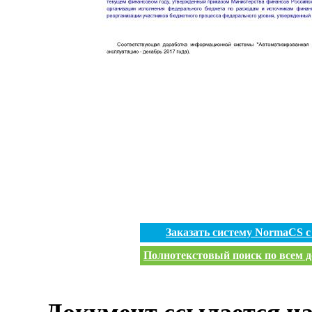
Заказать систему NormaCS 
Полнотекстовый поиск по всем д