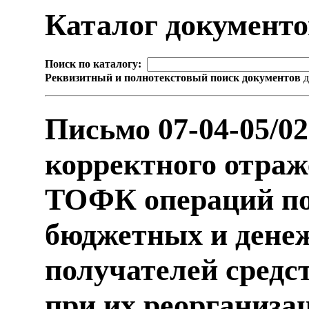
Каталог документ
Поиск по каталогу:
Реквизитный и полнотекстовый поиск документов
д
Письмо 07-04-05/0
корректного отраж
ТОФК операций по
бюджетных и дене
получателей средс
при их реорганиза