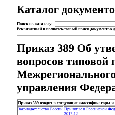
Каталог документ
Поиск по каталогу:
Реквизитный и полнотекстовый поиск документов
д
Приказ 389 Об ут
вопросов типовой
Межрегионального
управления Федера
Приказ 389 входит в следующие классификаторы и
Законодательство России
Принятые в Российской Фе
2017-12