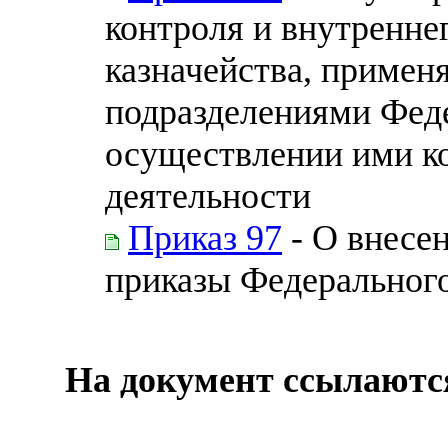
контроля и внутренне
казначейства, примен
подразделениями Феде
осуществлении ими ко
деятельности
Приказ 97
- О внесе
приказы Федерального
На документ ссылаютс