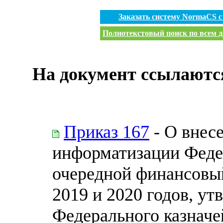
Заказать систему NormaCS 
Полнотекстовый поиск по всем д
На документ ссылаютс
Приказ 167
- О внес
информатизации Федер
очередной финансовый
2019 и 2020 годов, у
Федерального казначей