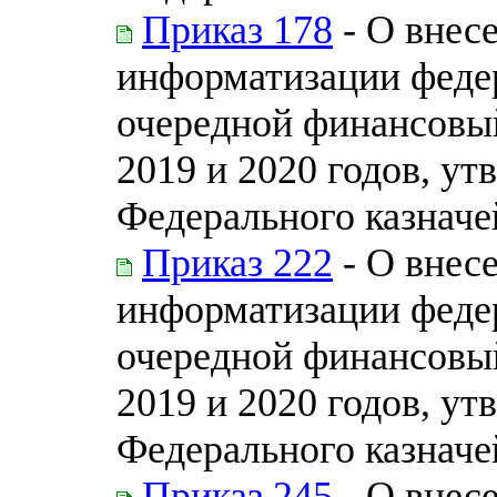
Приказ 178
- О внес
информатизации федер
очередной финансовый
2019 и 2020 годов, у
Федерального казначей
Приказ 222
- О внес
информатизации федер
очередной финансовый
2019 и 2020 годов, у
Федерального казначей
Приказ 245
- О внес