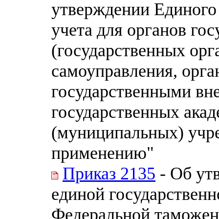
утверждении Единого 
учета для органов гос
(государственных орг
самоуправления, орга
государственными вн
государственных акад
(муниципальных) учр
применению"
Приказ 2135
- Об ут
единой государственн
Федеральной таможен