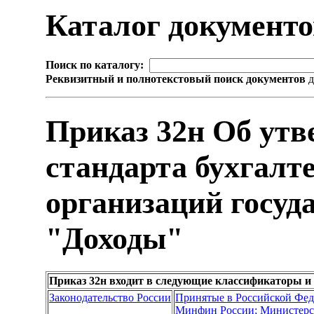
Каталог документ
Поиск по каталогу:
Реквизитный и полнотекстовый поиск документов
д
Приказ 32н Об утв
стандарта бухгалте
организаций госуд
"Доходы"
Приказ 32н входит в следующие классификаторы и
Законодательство России
Принятые в Российской Фе
Минфин России; Министерс