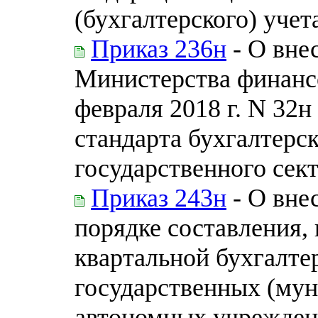
(бухгалтерского) учет
Приказ 236н
- О вне
Министерства финанс
февраля 2018 г. N 32
стандарта бухгалтерск
государственного сек
Приказ 243н
- О вне
порядке составления, 
квартальной бухгалте
государственных (му
автономных учрежден