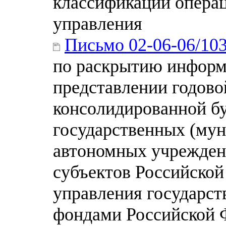
классификации операц
управления
Письмо 02-06-06/10
по раскрытию информ
представлении годово
консолидированной бу
государственных (му
автономных учрежден
субъектов Российской
управления государс
фондами Российской Ф