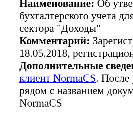
Наименование:
Об утве
бухгалтерского учета дл
сектора "Доходы"
Комментарий:
Зарегист
18.05.2018, регистраци
Дополнительные сведе
клиент NormaCS
. После
рядом с названием докум
NormaCS