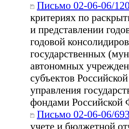
Письмо 02-06-06/12
критериях по раскры
и представлении годо
годовой консолидиров
государственных (му
автономных учрежден
субъектов Российской
управления государс
фондами Российской Ф
Письмо 02-06-06/69
учете и бюджетной о