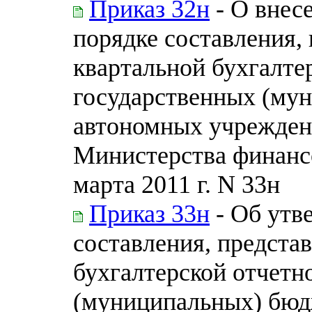
Приказ 32н
- О внес
порядке составления, 
квартальной бухгалте
государственных (му
автономных учрежден
Министерства финанс
марта 2011 г. N 33н
Приказ 33н
- Об утв
составления, предста
бухгалтерской отчетн
(муниципальных) бюд