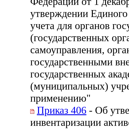
Федерации от 1 декабр
утверждении Единого 
учета для органов гос
(государственных орг
самоуправления, орга
государственными вн
государственных акад
(муниципальных) учр
применению"
Приказ 406
- Об утв
инвентаризации актив