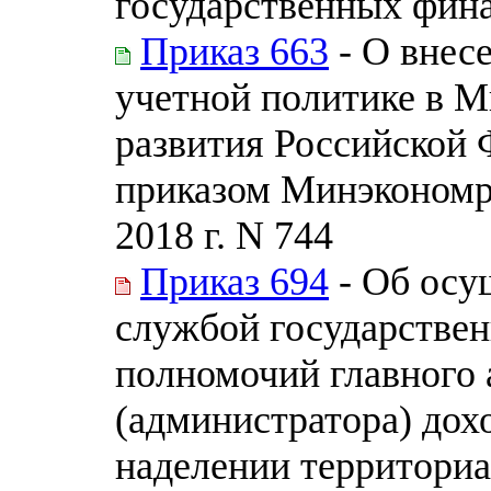
государственных фина
Приказ 663
- О внес
учетной политике в М
развития Российской 
приказом Минэкономра
2018 г. N 744
Приказ 694
- Об осу
службой государстве
полномочий главного
(администратора) дох
наделении территори