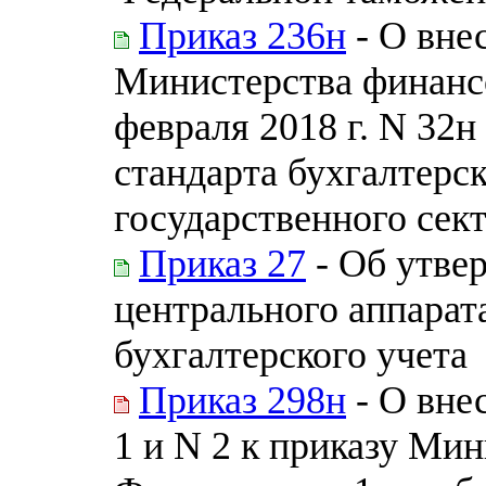
Приказ 236н
- О вне
Министерства финанс
февраля 2018 г. N 32
стандарта бухгалтерск
государственного сек
Приказ 27
- Об утве
центрального аппарат
бухгалтерского учета
Приказ 298н
- О вне
1 и N 2 к приказу Ми