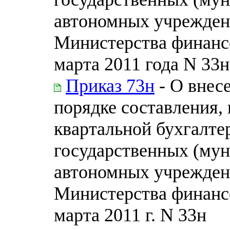
автономных учрежден
Министерства финанс
марта 2011 года N 33н
Приказ 73н
- О внес
порядке составления, 
квартальной бухгалте
государственных (му
автономных учрежден
Министерства финанс
марта 2011 г. N 33н