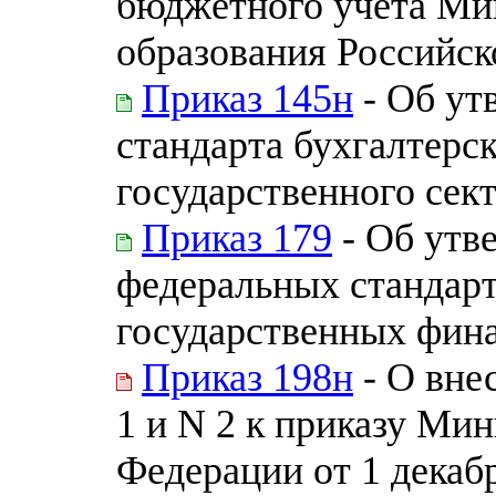
бюджетного учета Ми
образования Российс
Приказ 145н
- Об ут
стандарта бухгалтерск
государственного сек
Приказ 179
- Об утв
федеральных стандарт
государственных фина
Приказ 198н
- О вне
1 и N 2 к приказу Ми
Федерации от 1 декабр