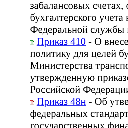
забалансовых счетах, 
бухгалтерского учета 
Федеральной службы 
Приказ 410
- О внес
политику для целей бу
Министерства трансп
утвержденную приказ
Российской Федерации 
Приказ 48н
- Об утв
федеральных стандарт
государственных фина