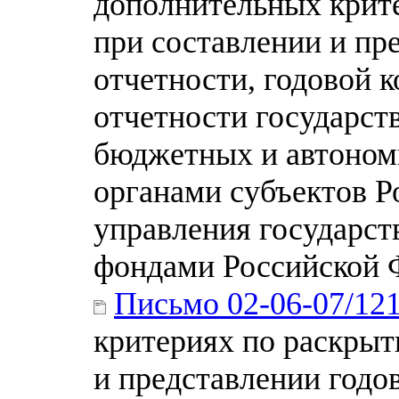
дополнительных крит
при составлении и пр
отчетности, годовой 
отчетности государс
бюджетных и автоно
органами субъектов Р
управления государс
фондами Российской Ф
Письмо 02-06-07/12
критериях по раскры
и представлении годо