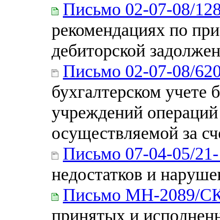
Письмо 02-07-08/12
рекомендациях по пр
дебиторской задолже
Письмо 02-07-08/62
бухгалтерском учете
учреждений операций 
осуществляемой за сч
Письмо 07-04-05/21
недостатков и наруше
Письмо МН-2089/С
принятых и исполнен