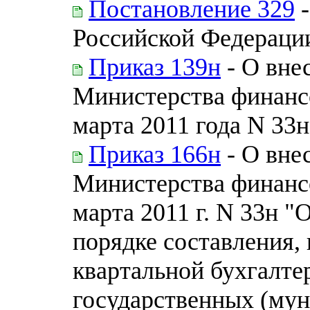
Постановление 329
-
Российской Федераци
Приказ 139н
- О вне
Министерства финанс
марта 2011 года N 33н
Приказ 166н
- О вне
Министерства финанс
марта 2011 г. N 33н 
порядке составления, 
квартальной бухгалте
государственных (му