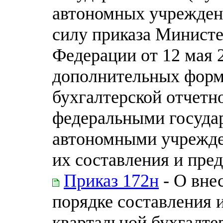
автономных учрежден
силу приказа Министе
Федерации от 12 мая 
дополнительных форм 
бухгалтерской отчетн
федеральными госуд
автономными учрежде
их составления и пре
Приказ 172н
- О вне
порядке составления 
квартальной бухгалте