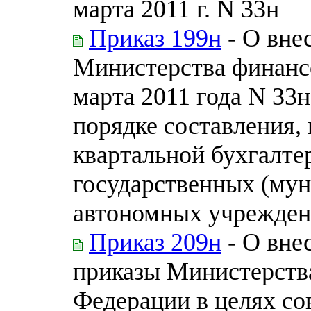
марта 2011 г. N 33н
Приказ 199н
- О вне
Министерства финанс
марта 2011 года N 33
порядке составления, 
квартальной бухгалте
государственных (му
автономных учрежден
Приказ 209н
- О вне
приказы Министерств
Федерации в целях с