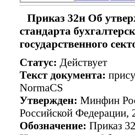
Приказ 32н Об утвер
стандарта бухгалтерск
государственного сек
Статус:
Действует
Текст документа:
прису
NormaCS
Утвержден:
Минфин Рос
Российской Федерации, 
Обозначение:
Приказ 3