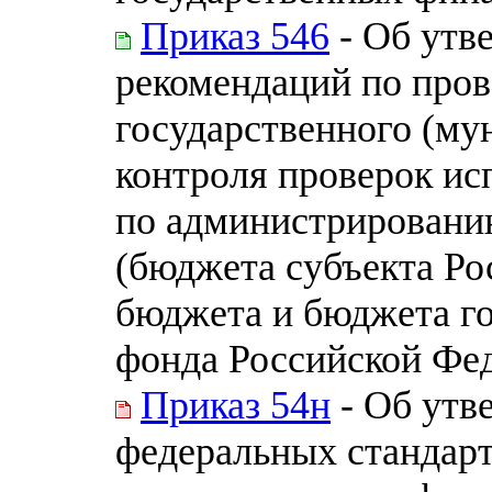
Приказ 546
- Об утв
рекомендаций по про
государственного (му
контроля проверок и
по администрировани
(бюджета субъекта Ро
бюджета и бюджета г
фонда Российской Фе
Приказ 54н
- Об утв
федеральных стандарт