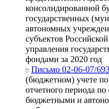
консолидированной бу
государственных (му
автономных учрежден
субъектов Российской
управления государс
фондами за 2020 год
Письмо 02-06-07/69
(бюджетном) учете по
отчетного периода по
бюджетными и автон