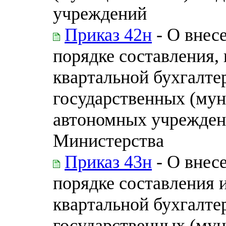
учреждений
Приказ 42н
- О внес
порядке составления, 
квартальной бухгалте
государственных (му
автономных учрежден
Министерства
Приказ 43н
- О внес
порядке составления 
квартальной бухгалте
государственных (му