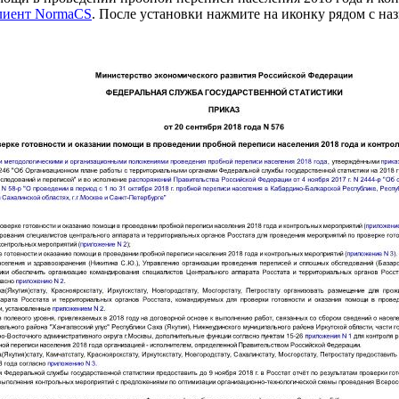
клиент NormaCS
. После установки нажмите на иконку рядом с на