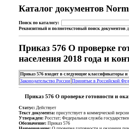
Каталог документов Nor
Поиск по каталогу:
Реквизитный и полнотекстовый поиск документов
д
Приказ 576 О проверке го
населения 2018 года и к
Приказ 576 входит в следующие классификаторы и
Законодательство России
Принятые в Российской Фе
Приказ 576 О проверке готовности и ок
Статус:
Действует
Текст документа:
присутствует в коммерческой верси
Утвержден:
Росстат; Федеральная служба государствен
Обозначение:
Приказ 576
Наименование:
О проверке готовности и оказании по