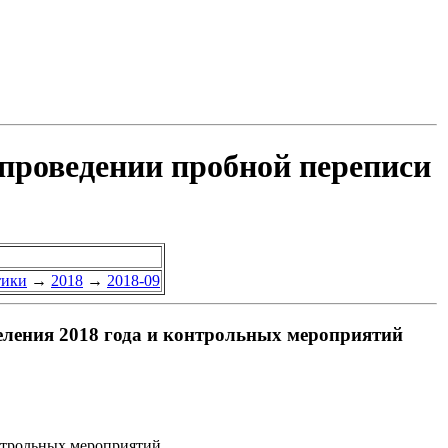
 проведении пробной переписи
тики
→
2018
→
2018-09
еления 2018 года и контрольных мероприятий
онтрольных мероприятий