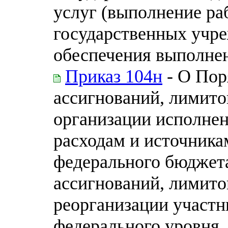
услуг (выполнение ра
государственных учр
обеспечения выполнен
Приказ 104н
- О Пор
ассигнований, лимито
организации исполне
расходам и источник
федерального бюджет
ассигнований, лимито
реорганизации участн
федерального уровня