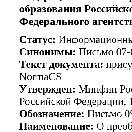
образования Российск
Федерального агентст
Статус:
Информационны
Синонимы:
Письмо 07-
Текст документа:
прису
NormaCS
Утвержден:
Минфин Рос
Российской Федерации, 
Обозначение:
Письмо 09
Наименование:
О преоб