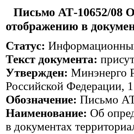
Письмо АТ-10652/08 О
отображению в докуме
Статус:
Информационный
Текст документа:
присут
Утвержден:
Минэнерго Р
Российской Федерации, 1
Обозначение:
Письмо АТ
Наименование:
Об опред
в документах территориа