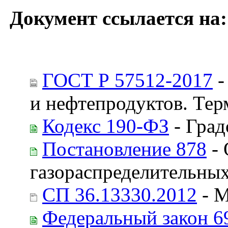
Документ ссылается на:
ГОСТ Р 57512-2017
-
и нефтепродуктов. Те
Кодекс 190-ФЗ
- Град
Постановление 878
- 
газораспределительных
СП 36.13330.2012
- М
Федеральный закон 6