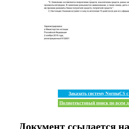
Заказать систему NormaCS 
Полнотекстовый поиск по всем д
Документ ссылается на