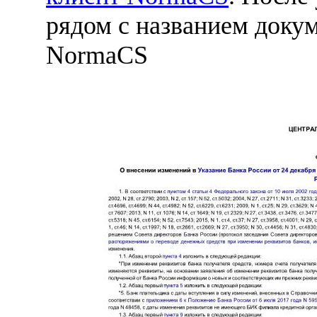
рядом с названием докум
NormaCS