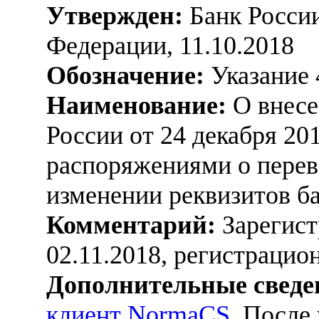
Утвержден:
Банк России
Федерации, 11.10.2018
Обозначение:
Указание 
Наименование:
О внесе
России от 24 декабря 20
распоряжениями о перев
изменении реквизитов ба
Комментарий:
Зарегист
02.11.2018, регистраци
Дополнительные сведе
клиент NormaCS
. После