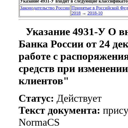
Указание 4931-У входит в следующие классификат
Законодательство России
Принятые в Российской Фе
2018
→
2018-10
Указание 4931-У О в
Банка России от 24 де
работе с распоряжени
средств при изменении
клиентов"
Статус:
Действует
Текст документа:
прису
NormaCS