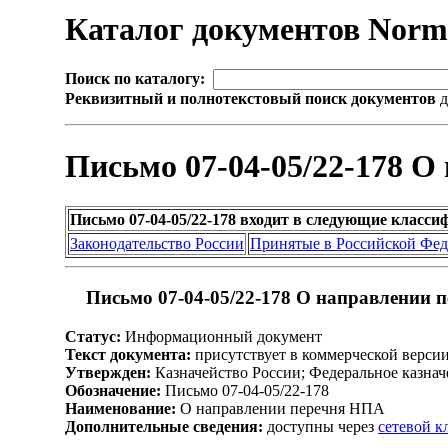
Каталог документов Nor
Поиск по каталогу:
Реквизитный и полнотекстовый поиск документов
д
Письмо 07-04-05/22-178 
Письмо 07-04-05/22-178 входит в следующие класс
Законодательство России
Принятые в Российской Фе
Письмо 07-04-05/22-178 О направлении 
Статус:
Информационный документ
Текст документа:
присутствует в коммерческой верси
Утвержден:
Казначейство России; Федеральное казначе
Обозначение:
Письмо 07-04-05/22-178
Наименование:
О направлении перечня НПА
Дополнительные сведения:
доступны через
сетевой 