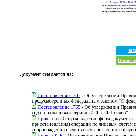
Зак
Полноте
Документ ссылается на:
Постановление 1702
- Об утверждении Правил 
предусмотренных Федеральным законом "О федера
Постановление 1765
- Об утверждении Правил
год и на плановый период 2020 и 2021 годов"
Приказ 1н
- Об утверждении форм документов,
приостановления) операций по лицевым счетам и
сопровождении средств государственного оборон
Приказ 259н
- Об утверждении Порядка осуще