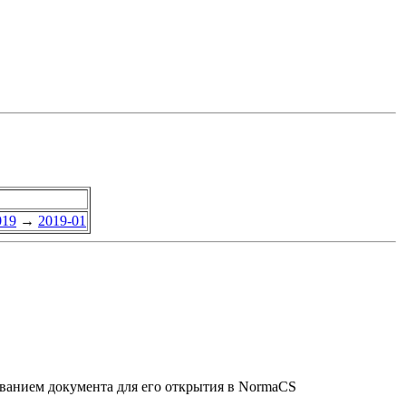
019
→
2019-01
званием документа для его открытия в NormaCS