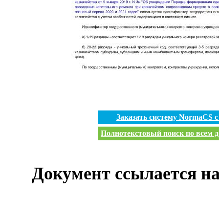
Заказать систему NormaCS 
Полнотекстовый поиск по всем д
Документ ссылается на