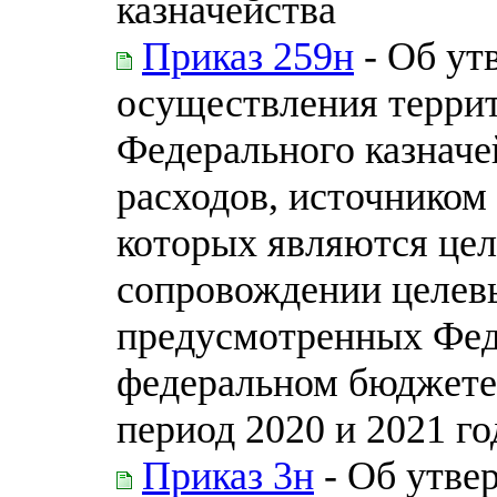
казначейства
Приказ 259н
- Об ут
осуществления терри
Федерального казначе
расходов, источником
которых являются цел
сопровождении целевы
предусмотренных Фед
федеральном бюджете 
период 2020 и 2021 го
Приказ 3н
- Об утве