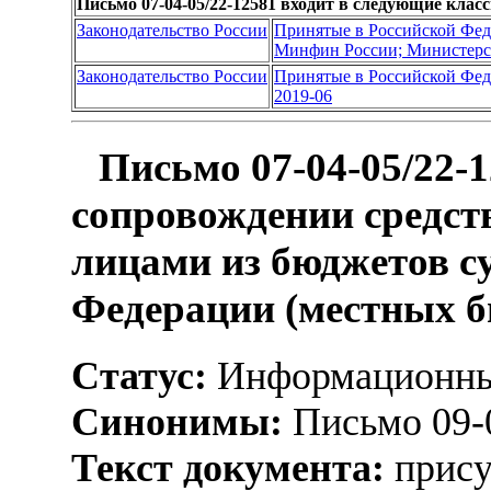
Письмо 07-04-05/22-12581 входит в следующие кла
Законодательство России
Принятые в Российской Фе
Минфин России; Министерс
Законодательство России
Принятые в Российской Фе
2019-06
Письмо 07-04-05/22-
сопровождении средст
лицами из бюджетов с
Федерации (местных б
Статус:
Информационны
Синонимы:
Письмо 09-
Текст документа:
прису