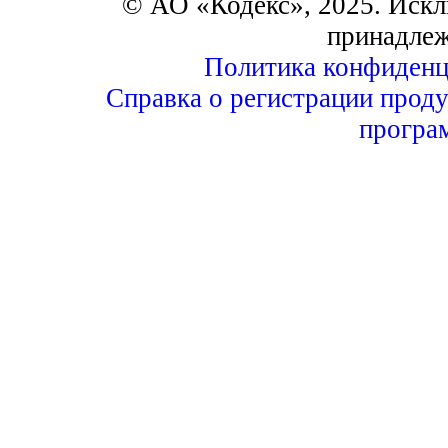
© АО «Кодекс», 2025. Искл
принадле
Политика конфиденц
Справка о регистрации проду
програ