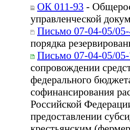
ОК 011-93
- Общерос
управленческой доку
Письмо 07-04-05/05
порядка резервирован
Письмо 07-04-05/05
сопровождении средст
федерального бюджета
софинансирования рас
Российской Федерации
предоставлении субс
крестьянским (фермер