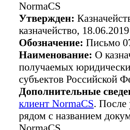
NormaCS
Утвержден:
Казначейств
казначейство, 18.06.2019
Обозначение:
Письмо 07
Наименование:
О казна
получаемых юридически
субъектов Российской Ф
Дополнительные сведе
клиент NormaCS
. После
рядом с названием докум
NormaCS