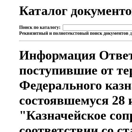
Каталог документ
Поиск по каталогу:
Реквизитный и полнотекстовый поиск документов
д
Информация Ответ
поступившие от т
Федерального казн
состоявшемуся 28 
"Казначейское соп
соответствии со с