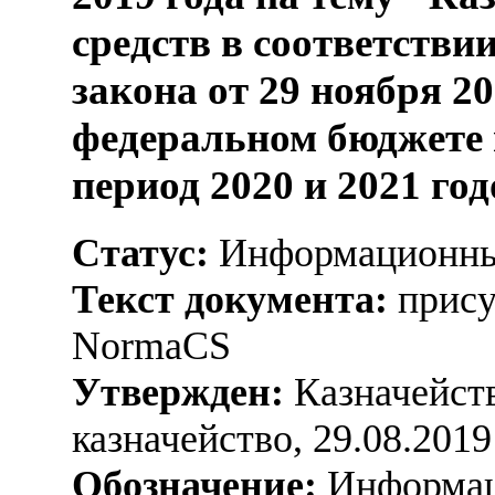
средств в соответстви
закона от 29 ноября 20
федеральном бюджете 
период 2020 и 2021 го
Статус:
Информационны
Текст документа:
прису
NormaCS
Утвержден:
Казначейств
казначейство, 29.08.2019
Обозначение:
Информа