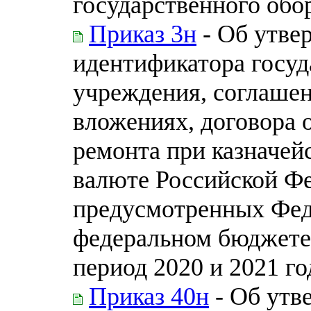
государственного обо
Приказ 3н
- Об утве
идентификатора госуд
учреждения, соглашен
вложениях, договора 
ремонта при казначей
валюте Российской Фе
предусмотренных Фед
федеральном бюджете 
период 2020 и 2021 го
Приказ 40н
- Об утв