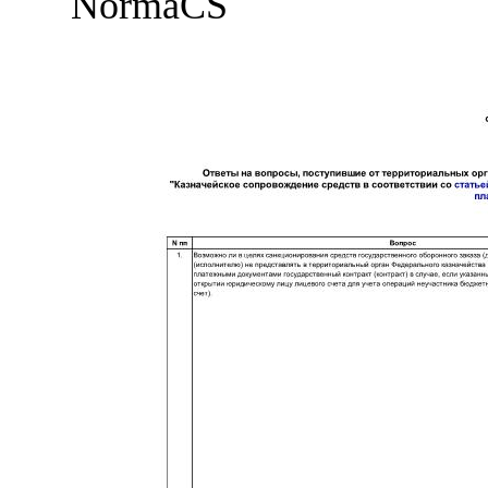
NormaCS