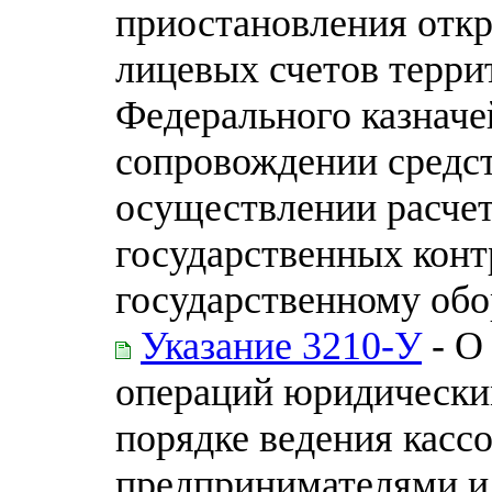
приостановления откр
лицевых счетов терр
Федерального казначе
сопровождении средс
осуществлении расчет
государственных конт
государственному обо
Указание 3210-У
- О
операций юридически
порядке ведения кас
предпринимателями и