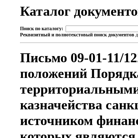
Каталог документ
Поиск по каталогу:
Реквизитный и полнотекстовый поиск документов
д
Письмо 09-01-11/1
положений Порядк
территориальными
казначейства санк
источником финанс
которых являются 