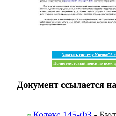
Заказать систему NormaCS 
Полнотекстовый поиск по всем д
Документ ссылается на
Кодекс 145-ФЗ
- Бюд