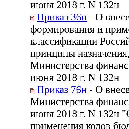
июня 2018 г. N 132н
Приказ 36н
- О внес
формирования и прим
классификации Россий
принципы назначения
Министерства финанс
июня 2018 г. N 132н
Приказ 76н
- О внес
Министерства финанс
июня 2018 г. N 132н 
применения кодов бю