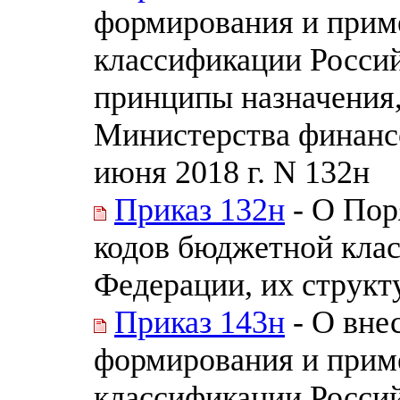
формирования и прим
классификации Россий
принципы назначения
Министерства финанс
июня 2018 г. N 132н
Приказ 132н
- О Пор
кодов бюджетной кла
Федерации, их структ
Приказ 143н
- О вне
формирования и прим
классификации Россий