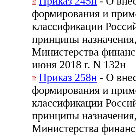
Приказ 245н
- О вне
формирования и прим
классификации Россий
принципы назначения
Министерства финанс
июня 2018 г. N 132н
Приказ 258н
- О вне
формирования и прим
классификации Россий
принципы назначения
Министерства финанс