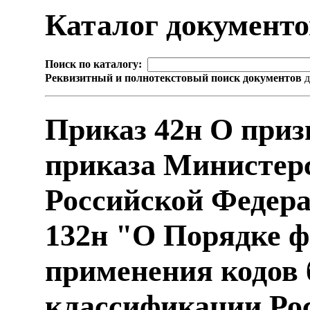
Каталог документ
Поиск по каталогу:
Реквизитный и полнотекстовый поиск документов
д
Приказ 42н О при
приказа Министер
Российской Федерац
132н "О Порядке 
применения кодов
классификации Рос