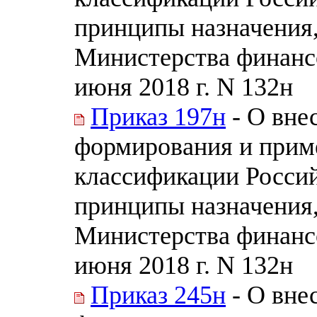
принципы назначения
Министерства финанс
июня 2018 г. N 132н
Приказ 197н
- О вне
формирования и прим
классификации Россий
принципы назначения
Министерства финанс
июня 2018 г. N 132н
Приказ 245н
- О вне