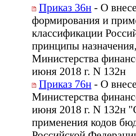
Приказ 36н
- О внес
формирования и прим
классификации Россий
принципы назначения
Министерства финанс
июня 2018 г. N 132н
Приказ 76н
- О внес
Министерства финанс
июня 2018 г. N 132н 
применения кодов бю
Российской Федерации