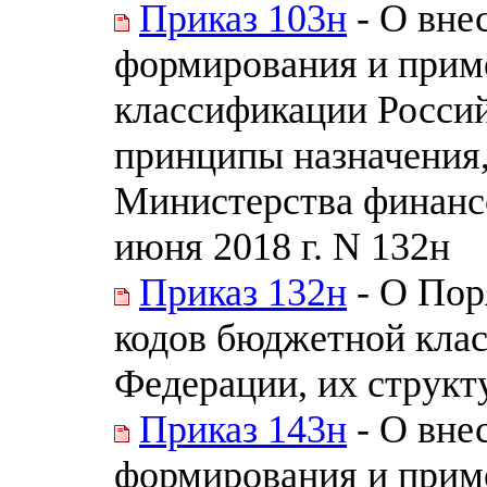
Приказ 103н
- О вне
формирования и прим
классификации Россий
принципы назначения
Министерства финанс
июня 2018 г. N 132н
Приказ 132н
- О Пор
кодов бюджетной кла
Федерации, их структ
Приказ 143н
- О вне
формирования и прим