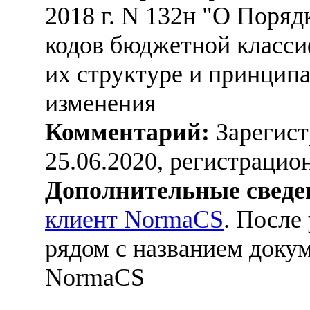
2018 г. N 132н "О Поря
кодов бюджетной класси
их структуре и принципа
изменения
Комментарий:
Зарегист
25.06.2020, регистраци
Дополнительные сведе
клиент NormaCS
. После
рядом с названием докум
NormaCS