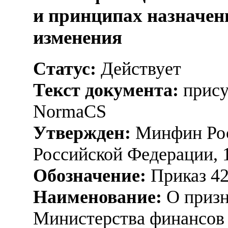
и принципах назначени
изменения
Статус:
Действует
Текст документа:
прису
NormaCS
Утвержден:
Минфин Рос
Российской Федерации, 
Обозначение:
Приказ 4
Наименование:
О призн
Министерства финансов 