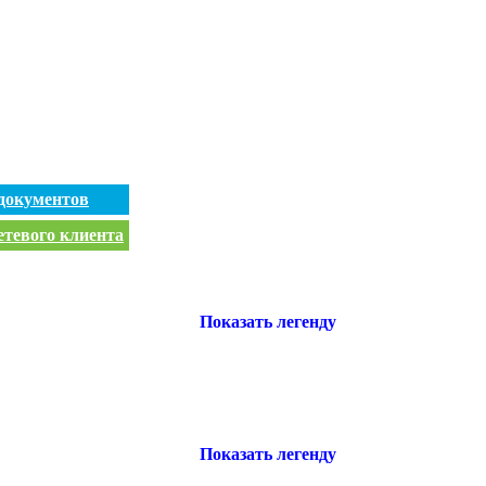
документов
етевого клиента
Показать легенду
Показать легенду