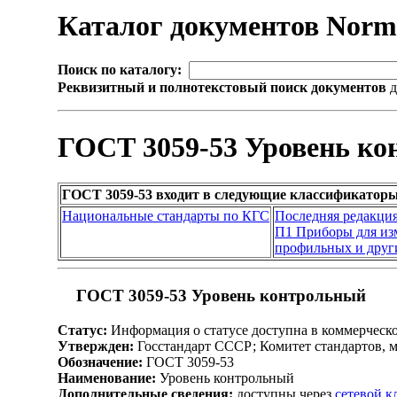
Каталог документов Nor
Поиск по каталогу:
Реквизитный и полнотекстовый поиск документов
д
ГОСТ 3059-53 Уровень к
ГОСТ 3059-53 входит в следующие классификаторы
Национальные стандарты по КГС
Последняя редакци
П1 Приборы для изм
профильных и друг
ГОСТ 3059-53 Уровень контрольный
Статус:
Информация о статусе доступна в коммерческ
Утвержден:
Госстандарт СССР; Комитет стандартов, 
Обозначение:
ГОСТ 3059-53
Наименование:
Уровень контрольный
Дополнительные сведения:
доступны через
сетевой 