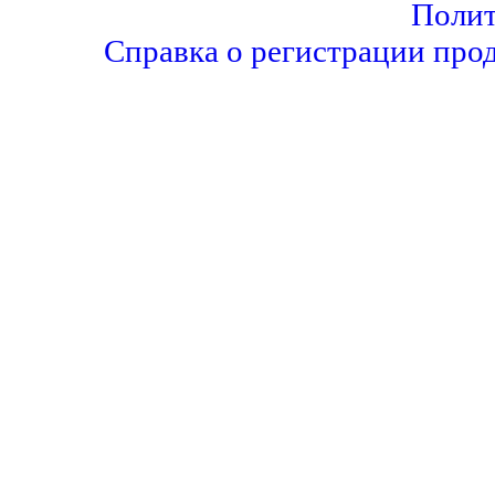
Полит
Справка о регистрации про