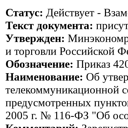
Статус:
Действует - Взам
Текст документа:
присут
Утвержден:
Минэкономра
и торговли Российской Ф
Обозначение:
Приказ 42
Наименование:
Об утвер
телекоммуникационной се
предусмотренных пунктом
2005 г. № 116-ФЗ "Об ос