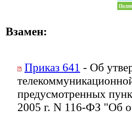
Полно
Взамен:
Приказ 641
- Об утве
телекоммуникационной 
предусмотренных пункт
2005 г. N 116-ФЗ "Об 