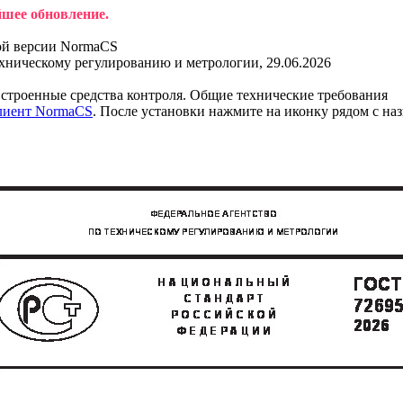
йшее обновление.
ой версии NormaCS
ехническому регулированию и метрологии, 29.06.2026
троенные средства контроля. Общие технические требования
клиент NormaCS
. После установки нажмите на иконку рядом с на