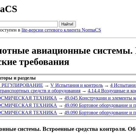
maCS
оступен в
lite-версии сетевого клиента NormaCS
лотные авиационные системы. 
ские требования
аторы и разделы
Е РЕГУЛИРОВАНИЕ
→
V Испытания и контроль
→
4 Испытани
 транспортных средств и оборудования
→
4.14.4 Воздушные и ко
ОСМИЧЕСКАЯ ТЕХНИКА
→
49.045 Конструкции и элементы 
ОСМИЧЕСКАЯ ТЕХНИКА
→
49.090 Бортовое оборудование и 
ОСМИЧЕСКАЯ ТЕХНИКА
→
49.090 Бортовое оборудование и 
нные системы. Встроенные средства контроля. Об