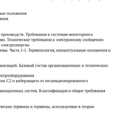
вные положения
ания
 производств. Требования к системам мониторинга
ами. Технические требования к электронному сообщению
 электроэнергии
мы. Часть 1-1. Терминология, концептуальные положения и
анизаций. Базовый состав организационных и технических
лектрооборудования
нии С2 и киберзащита от несанкционированного
авиационных систем. Классификация и общие требования
ические термины и термины, используемые в теории