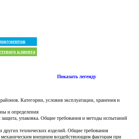
документов
етевого клиента
Показать легенду
районов. Категории, условия эксплуатации, хранения и
ины и определения
я защита, упаковка. Общие требования и методы испытаний
 других технических изделий. Общие требования
 к механическим внешним воздействующим факторам при