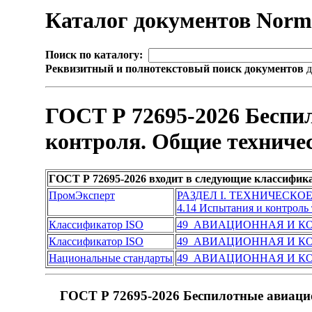
Каталог документов Nor
Поиск по каталогу:
Реквизитный и полнотекстовый поиск документов
д
ГОСТ Р 72695-2026 Беспи
контроля. Общие техниче
ГОСТ Р 72695-2026 входит в следующие классифик
ПромЭксперт
РАЗДЕЛ I. ТЕХНИЧЕСКО
4.14 Испытания и контроль
Классификатор ISO
49 АВИАЦИОННАЯ И К
Классификатор ISO
49 АВИАЦИОННАЯ И К
Национальные стандарты
49 АВИАЦИОННАЯ И К
ГОСТ Р 72695-2026 Беспилотные авиацио