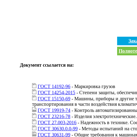
Зак
Полноте
Документ ссылается на:
ГОСТ 14192-96
- Маркировка грузов
ГОСТ 14254-2015
- Степени защиты, обеспечи
ГОСТ 15150-69
- Машины, приборы и другие т
транспортирования в части воздействия климати
ГОСТ 19919-74
- Контроль автоматизированны
ГОСТ 23216-78
- Изделия электротехнические
ГОСТ 27.003-2016
- Надежность в технике. Со
ГОСТ 30630.0.0-99
- Методы испытаний на сто
ГОСТ 30631-99
- Общие требования к машинам