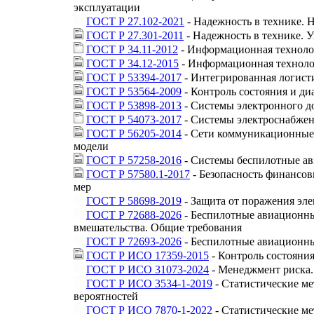
эксплуатации
ГОСТ Р 27.102-2021
- Надежность в технике. 
ГОСТ Р 27.301-2011
- Надежность в технике. 
ГОСТ Р 34.11-2012
- Информационная техноло
ГОСТ Р 34.12-2015
- Информационная техноло
ГОСТ Р 53394-2017
- Интегрированная логист
ГОСТ Р 53564-2009
- Контроль состояния и д
ГОСТ Р 53898-2013
- Системы электронного д
ГОСТ Р 54073-2017
- Системы электроснабжен
ГОСТ Р 56205-2014
- Сети коммуникационные 
модели
ГОСТ Р 57258-2016
- Системы беспилотные ав
ГОСТ Р 57580.1-2017
- Безопасность финансов
мер
ГОСТ Р 58698-2019
- Защита от поражения эл
ГОСТ Р 72688-2026
- Беспилотные авиационны
вмешательства. Общие требования
ГОСТ Р 72693-2026
- Беспилотные авиационны
ГОСТ Р ИСО 17359-2015
- Контроль состояни
ГОСТ Р ИСО 31073-2024
- Менеджмент риска.
ГОСТ Р ИСО 3534-1-2019
- Статистические ме
вероятностей
ГОСТ Р ИСО 7870-1-2022
- Статистические м