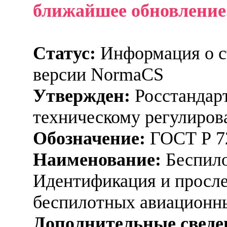
ближайшее обновление
Статус:
Информация о ст
версии NormaCS
Утвержден:
Росстандарт
техническому регулиров
Обозначение:
ГОСТ Р 7
Наименование:
Беспило
Идентификация и просл
беспилотных авиационн
Дополнительные сведе