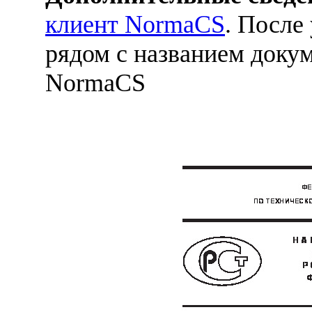
клиент NormaCS
. После
рядом с названием докум
NormaCS