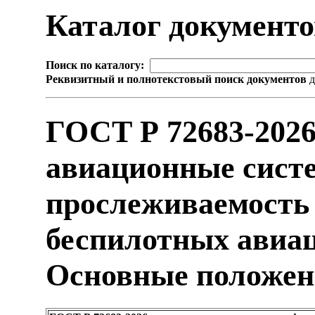
Каталог документ
Поиск по каталогу:
Реквизитный и полнотекстовый поиск документов
д
ГОСТ Р 72683-202
авиационные сист
прослеживаемость
беспилотных авиа
Основные положе