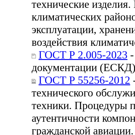
технические изделия.
климатических районо
эксплуатации, хранен
воздействия климатич
ГОСТ Р 2.005-2023
-
документации (ЕСКД)
ГОСТ Р 55256-2012
технического обслужи
техники. Процедуры п
аутентичности компо
гражданской авиации