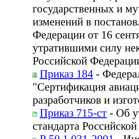
государственных и му
изменений в постанов
Федерации от 16 сентя
утратившими силу нек
Российской Федераци
Приказ 184
- Федера
"Сертификация авиаци
разработчиков и изгот
Приказ 715-ст
- Об 
стандарта Российской
Р 50.1.031-2001
- Ин