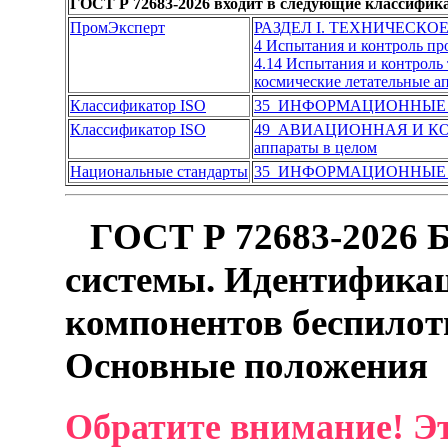
ГОСТ Р 72683-2026 входит в следующие классифик
ПромЭксперт
РАЗДЕЛ I. ТЕХНИЧЕСКО
4 Испытания и контроль п
4.14 Испытания и контроль
космические летательные а
Классификатор ISO
35 ИНФОРМАЦИОННЫЕ
Классификатор ISO
49 АВИАЦИОННАЯ И К
аппараты в целом
Национальные стандарты
35 ИНФОРМАЦИОННЫЕ
ГОСТ Р 72683-2026 
системы. Идентификац
компонентов беспилот
Основные положения
Обратите внимание! Эт