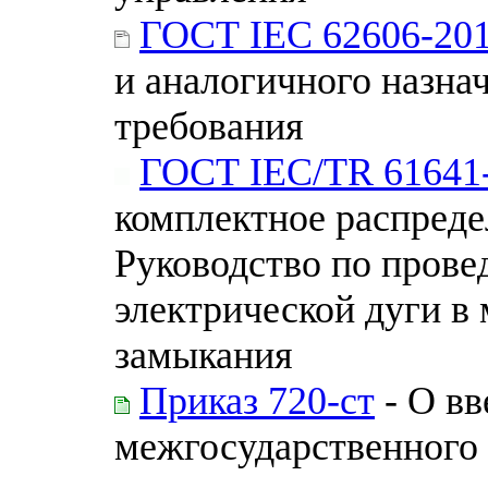
ГОСТ IEC 62606-20
и аналогичного назна
требования
ГОСТ IEC/TR 61641
комплектное распреде
Руководство по прове
электрической дуги в 
замыкания
Приказ 720-ст
- О вв
межгосударственного 