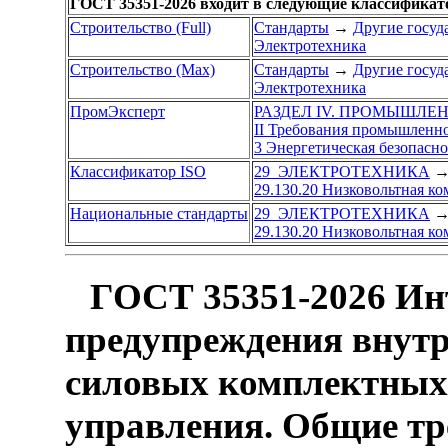
ГОСТ 35351-2026 входит в следующие классификат
Строительство (Full)
Стандарты
→
Другие госуд
Электротехника
Строительство (Max)
Стандарты
→
Другие госуд
Электротехника
ПромЭксперт
РАЗДЕЛ IV. ПРОМЫШЛЕ
II Требования промышленно
3 Энергетическая безопасно
Классификатор ISO
29 ЭЛЕКТРОТЕХНИКА
29.130.20 Низковольтная к
Национальные стандарты
29 ЭЛЕКТРОТЕХНИКА
29.130.20 Низковольтная к
ГОСТ 35351-2026 Ин
предупреждения внутр
силовых комплектных 
управления. Общие тр