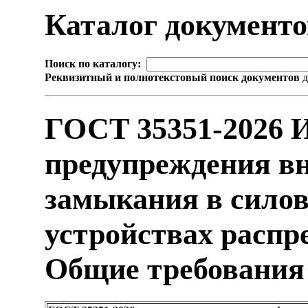
Каталог документ
Поиск по каталогу:
Реквизитный и полнотекстовый поиск документов
д
ГОСТ 35351-2026 
предупреждения вн
замыкания в сило
устройствах распр
Общие требования