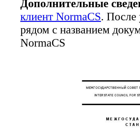
Дополнительные сведе
клиент NormaCS
. После
рядом с названием докум
NormaCS