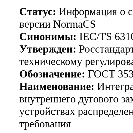
Статус:
Информация о ст
версии NormaCS
Синонимы:
IEC/TS 631
Утвержден:
Росстандарт
техническому регулиров
Обозначение:
ГОСТ 353
Наименование:
Интегра
внутреннего дугового з
устройствах распределе
требования