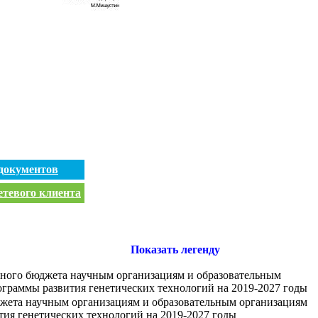
документов
етевого клиента
Показать легенду
льного бюджета научным организациям и образовательным
граммы развития генетических технологий на 2019-2027 годы
джета научным организациям и образовательным организациям
ия генетических технологий на 2019-2027 годы