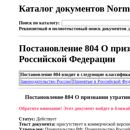
Каталог документов Nor
Поиск по каталогу:
Реквизитный и полнотекстовый поиск документов
д
Постановление 804 О при
Российской Федерации
Постановление 804 входит в следующие классифик
Законодательство России
Принятые в Российской Фе
Постановление 804 О признании утратив
Обратите внимание! Этот документ войдет в ближа
Статус:
Действует
Текст документа:
присутствует в коммерческой верси
Утвержден:
Правительство РФ; Правительство Россий