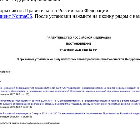
орых актов Правительства Российской Федерации
клиент NormaCS
. После установки нажмите на иконку рядом с на