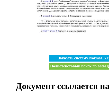
Заказать систему NormaCS 
Полнотекстовый поиск по всем д
Документ ссылается на