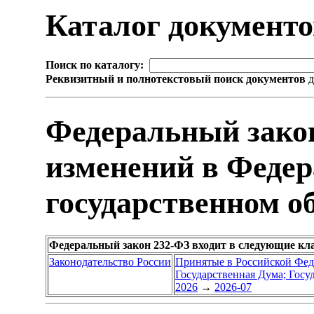
Каталог документ
Поиск по каталогу:
Реквизитный и полнотекстовый поиск документов
д
Федеральный зако
изменений в Феде
государственном о
Федеральный закон 232-ФЗ входит в следующие кл
Законодательство России
Принятые в Российской Фе
Государственная Дума; Гос
2026
→
2026-07